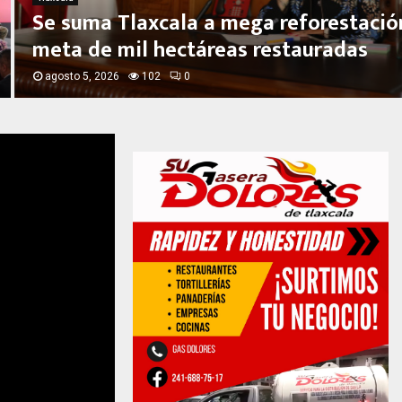
Se suma Tlaxcala a mega reforestació
meta de mil hectáreas restauradas
agosto 5, 2026
102
0