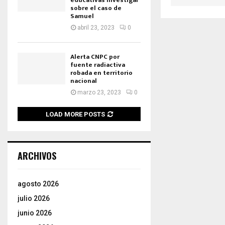
educativas investigar
sobre el caso de
Samuel
abril 23, 2023
0
Alerta CNPC por
fuente radiactiva
robada en territorio
nacional
marzo 23, 2023
0
LOAD MORE POSTS
ARCHIVOS
agosto 2026
julio 2026
junio 2026