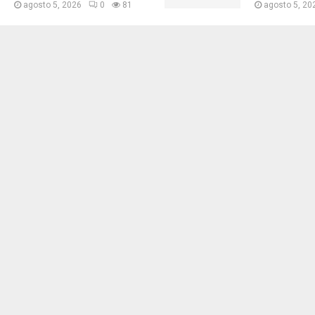
agosto 5, 2026
0
81
agosto 5, 20