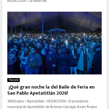
REDACCIÓN / La visión de...
Tlaxcala
¡Qué gran noche la del Baile de Feria en
San Pablo Apetatitlán 2026!
385Grados / Apetatitlán / REDACCIÓN / El presidente
municipal de Apetatitlán de Antonio Carvajal, Azain Ávalos