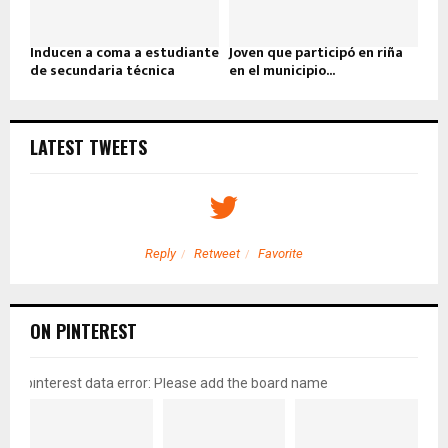
Inducen a coma a estudiante
Joven que participó en riña
de secundaria técnica
en el municipio...
LATEST TWEETS
Reply
Retweet
Favorite
ON PINTEREST
pinterest data error: Please add the board name