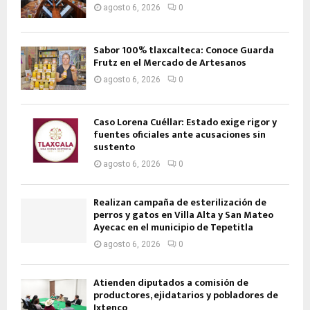
agosto 6, 2026
0
Sabor 100% tlaxcalteca: Conoce Guarda
Frutz en el Mercado de Artesanos
agosto 6, 2026
0
Caso Lorena Cuéllar: Estado exige rigor y
fuentes oficiales ante acusaciones sin
sustento
agosto 6, 2026
0
Realizan campaña de esterilización de
perros y gatos en Villa Alta y San Mateo
Ayecac en el municipio de Tepetitla
agosto 6, 2026
0
Atienden diputados a comisión de
productores, ejidatarios y pobladores de
Ixtenco