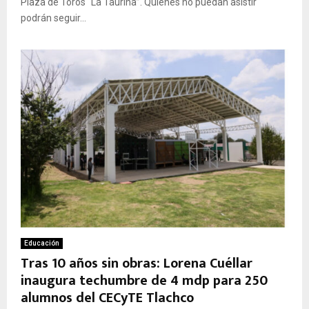
Plaza de Toros “La Taurina”. Quienes no puedan asistir
podrán seguir...
Educación
Tras 10 años sin obras: Lorena Cuéllar
inaugura techumbre de 4 mdp para 250
alumnos del CECyTE Tlachco