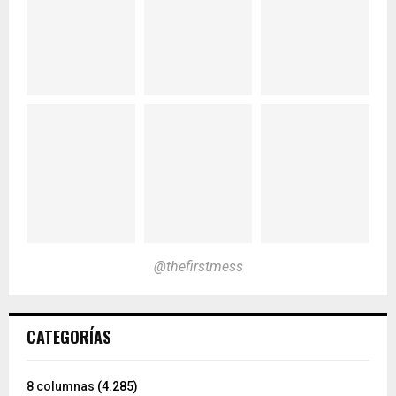
@thefirstmess
CATEGORÍAS
8 columnas
(4.285)