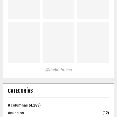
@thefirstmess
CATEGORÍAS
8 columnas
(4.283)
Anuncios
(12)