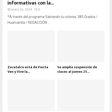
informativas con la...
enero 26, 2024
0
*A través del programa Salvando tu colonia. 385 Grados /
Huamantla / REDACCIÓN...
Zacatelco está de Fiesta
Se amplía suspensión de
Ven y Vive la...
clases al jueves 25...