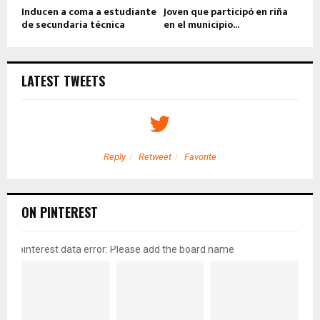
Inducen a coma a estudiante
Joven que participó en riña
de secundaria técnica
en el municipio...
LATEST TWEETS
Reply
Retweet
Favorite
ON PINTEREST
pinterest data error: Please add the board name