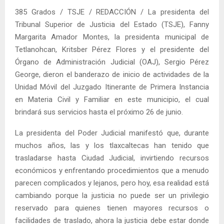
385 Grados / TSJE / REDACCIÓN / La presidenta del
Tribunal Superior de Justicia del Estado (TSJE), Fanny
Margarita Amador Montes, la presidenta municipal de
Tetlanohcan, Kritsber Pérez Flores y el presidente del
Órgano de Administración Judicial (OAJ), Sergio Pérez
George, dieron el banderazo de inicio de actividades de la
Unidad Móvil del Juzgado Itinerante de Primera Instancia
en Materia Civil y Familiar en este municipio, el cual
brindará sus servicios hasta el próximo 26 de junio.
La presidenta del Poder Judicial manifestó que, durante
muchos años, las y los tlaxcaltecas han tenido que
trasladarse hasta Ciudad Judicial, invirtiendo recursos
económicos y enfrentando procedimientos que a menudo
parecen complicados y lejanos, pero hoy, esa realidad está
cambiando porque la justicia no puede ser un privilegio
reservado para quienes tienen mayores recursos o
facilidades de traslado, ahora la justicia debe estar donde