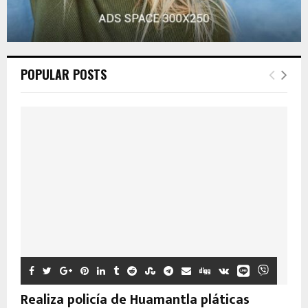
POPULAR POSTS
Realiza policía de Huamantla pláticas