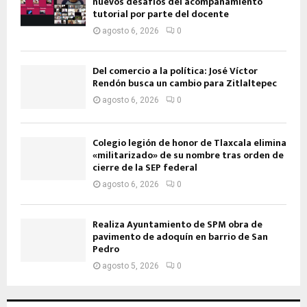
nuevos desafíos del acompañamiento
tutorial por parte del docente
agosto 6, 2026
0
Del comercio a la política: José Víctor
Rendón busca un cambio para Zitlaltepec
agosto 6, 2026
0
Colegio legión de honor de Tlaxcala elimina
«militarizado» de su nombre tras orden de
cierre de la SEP federal
agosto 6, 2026
0
Realiza Ayuntamiento de SPM obra de
pavimento de adoquín en barrio de San
Pedro
agosto 5, 2026
0