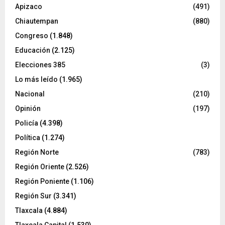
Apizaco
(491)
Chiautempan
(880)
Congreso
(1.848)
Educación
(2.125)
Elecciones 385
(3)
Lo más leído
(1.965)
Nacional
(210)
Opinión
(197)
Policía
(4.398)
Política
(1.274)
Región Norte
(783)
Región Oriente
(2.526)
Región Poniente
(1.106)
Región Sur
(3.341)
Tlaxcala
(4.884)
Tlaxcala Capital
(1.530)