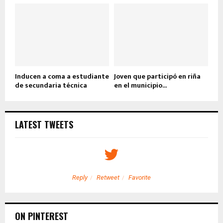
Inducen a coma a estudiante
Joven que participó en riña
de secundaria técnica
en el municipio...
LATEST TWEETS
Reply
Retweet
Favorite
ON PINTEREST