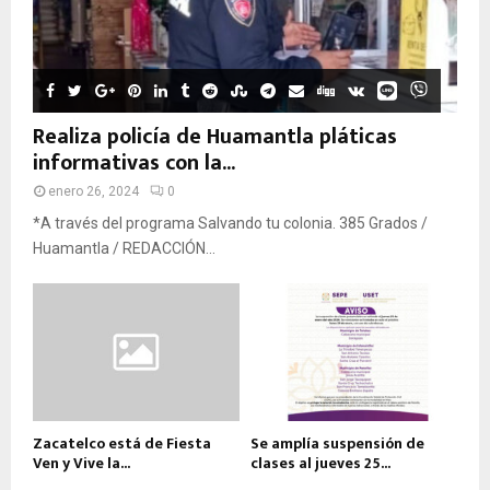
Realiza policía de Huamantla pláticas
informativas con la...
enero 26, 2024
0
*A través del programa Salvando tu colonia. 385 Grados /
Huamantla / REDACCIÓN...
Zacatelco está de Fiesta
Se amplía suspensión de
Ven y Vive la...
clases al jueves 25...