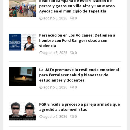
Realizan campaña de esterilización de
perros y gatos en Villa Alta y San Mateo
Ayecac en el municipio de Tepetitla
agosto 6, 2026
0
Persecución en Los Volcanes: Detienen a
hombre con Ford Ranger robada con
violencia
agosto 6, 2026
0
La UATx promueve la resiliencia emocional
para fortalecer salud y bienestar de
estudiantes y docentes
agosto 6, 2026
0
FGR vincula a proceso a pareja armada que
agredió a automovilistas
agosto 6, 2026
0