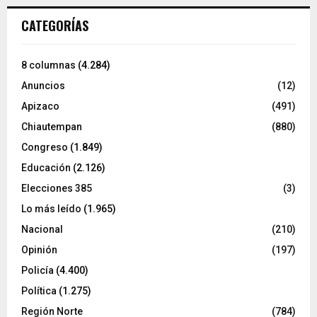
CATEGORÍAS
8 columnas
(4.284)
Anuncios
(12)
Apizaco
(491)
Chiautempan
(880)
Congreso
(1.849)
Educación
(2.126)
Elecciones 385
(3)
Lo más leído
(1.965)
Nacional
(210)
Opinión
(197)
Policía
(4.400)
Política
(1.275)
Región Norte
(784)