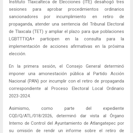
Instituto Tlaxcalteca de Elecciones (ITE) desahogó tres
sesiones para aprobar procedimientos ordinarios
sancionadores por incumplimiento en retiro de
propaganda, atender una sentencia del Tribunal Electoral
de Tlaxcala (TET) y ampliar el plazo para que poblaciones
LGBTTTIQA+ participen en la consulta para la
implementación de acciones afirmativas en la próxima
elección.
En la primera sesión, el Consejo General determinó
imponer una amonestación pública al Partido Acción
Nacional (PAN) por incumplir con el retiro de propaganda
correspondiente al Proceso Electoral Local Ordinario
2023-2024.
Asimismo, como parte del expediente
CQD/Q/ATL/018/2026, determinó dar vista al Órgano
Interno de Control del Ayuntamiento de Atlangatepec por
su omisión de rendir un informe sobre el retiro de