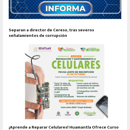
Separan a director de Cereso, tras severos
señalamientos de corrupción
¡Aprende a Reparar Celulares! Huamantla Ofrece Curso