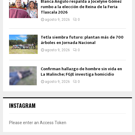
Blanca Angulo respalda a Jocelyne Gómez
rumbo a la elección de Reina de la Feria
Tlaxcala 2026
agosto 9, 2026
0
Tetla siembra futuro: plantan más de 700
árboles en Jornada Nacional
agosto 9, 2026
0
Confirman hallazgo de hombre sin vida en
La Malinche; FGJE investiga homicidio
agosto 9, 2026
0
INSTAGRAM
Please enter an Access Token