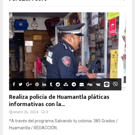
Realiza policía de Huamantla pláticas
informativas con la...
enero 26, 2024
0
*A través del programa Salvando tu colonia. 385 Grados /
Huamantla / REDACCIÓN...