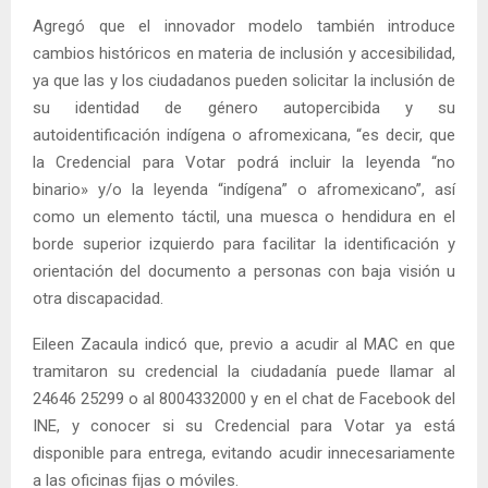
Agregó que el innovador modelo también introduce
cambios históricos en materia de inclusión y accesibilidad,
ya que las y los ciudadanos pueden solicitar la inclusión de
su identidad de género autopercibida y su
autoidentificación indígena o afromexicana, “es decir, que
la Credencial para Votar podrá incluir la leyenda “no
binario» y/o la leyenda “indígena” o afromexicano”, así
como un elemento táctil, una muesca o hendidura en el
borde superior izquierdo para facilitar la identificación y
orientación del documento a personas con baja visión u
otra discapacidad.
Eileen Zacaula indicó que, previo a acudir al MAC en que
tramitaron su credencial la ciudadanía puede llamar al
24646 25299 o al 8004332000 y en el chat de Facebook del
INE, y conocer si su Credencial para Votar ya está
disponible para entrega, evitando acudir innecesariamente
a las oficinas fijas o móviles.