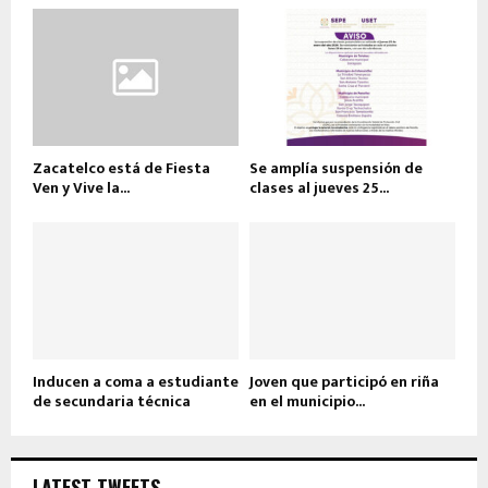
Zacatelco está de Fiesta
Se amplía suspensión de
Ven y Vive la...
clases al jueves 25...
Inducen a coma a estudiante
Joven que participó en riña
de secundaria técnica
en el municipio...
LATEST TWEETS