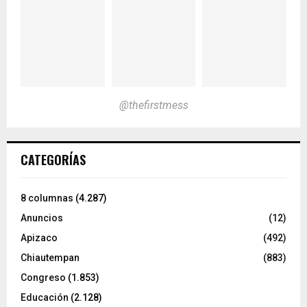
@thefirstmess
CATEGORÍAS
8 columnas
(4.287)
Anuncios
(12)
Apizaco
(492)
Chiautempan
(883)
Congreso
(1.853)
Educación
(2.128)