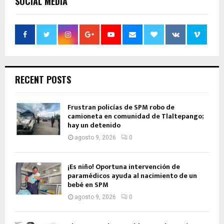
SOCIAL MEDIA
RECENT POSTS
Frustran policías de SPM robo de
camioneta en comunidad de Tlaltepango;
hay un detenido
agosto 9, 2026
0
¡Es niño! Oportuna intervención de
paramédicos ayuda al nacimiento de un
bebé en SPM
agosto 9, 2026
0