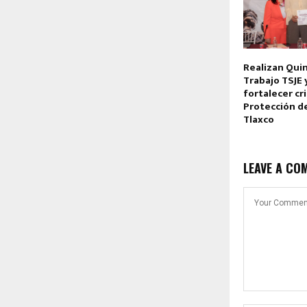
Realizan Qui
Trabajo TSJE 
fortalecer cr
Protección d
Tlaxco
LEAVE A CO