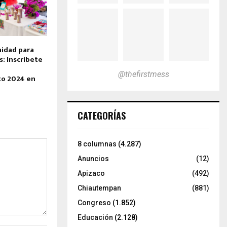
idad para
: Inscríbete
@thefirstmess
o 2024 en
CATEGORÍAS
8 columnas
(4.287)
Anuncios
(12)
Apizaco
(492)
Chiautempan
(881)
Congreso
(1.852)
Educación
(2.128)