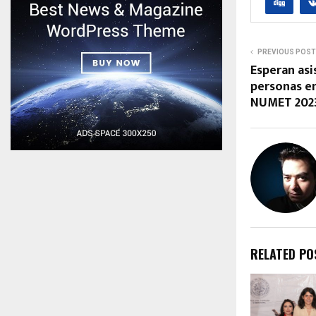
PREVIOUS POST
Esperan asi
personas e
NUMET 202
RELATED PO