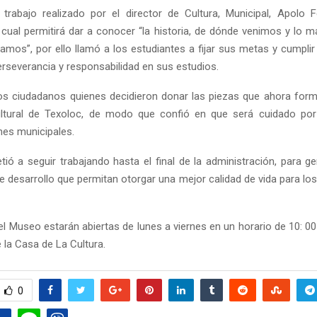
trabajo realizado por el director de Cultura, Municipal, Apolo 
 cual permitirá dar a conocer “la historia, de dónde venimos y lo m
amos”, por ello llamó a los estudiantes a fijar sus metas y cumpli
erseverancia y responsabilidad en sus estudios.
os ciudadanos quienes decidieron donar las piezas que ahora form
ultural de Texoloc, de modo que confió en que será cuidado por
nes municipales.
ó a seguir trabajando hasta el final de la administración, para g
e desarrollo que permitan otorgar una mejor calidad de vida para los
el Museo estarán abiertas de lunes a viernes en un horario de 10: 00
 la Casa de La Cultura.
0