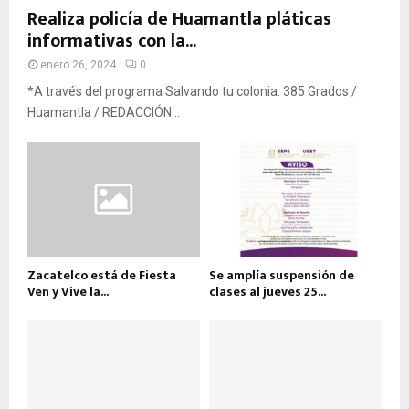
Realiza policía de Huamantla pláticas
informativas con la...
enero 26, 2024
0
*A través del programa Salvando tu colonia. 385 Grados /
Huamantla / REDACCIÓN...
Zacatelco está de Fiesta
Se amplía suspensión de
Ven y Vive la...
clases al jueves 25...