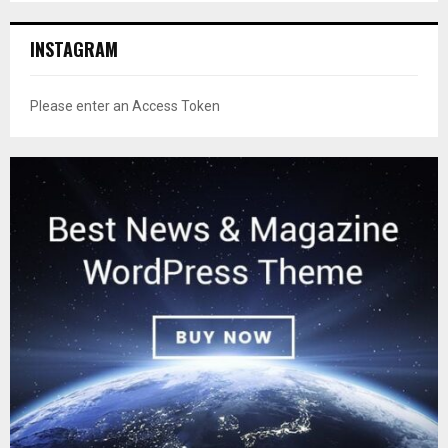
INSTAGRAM
Please enter an Access Token