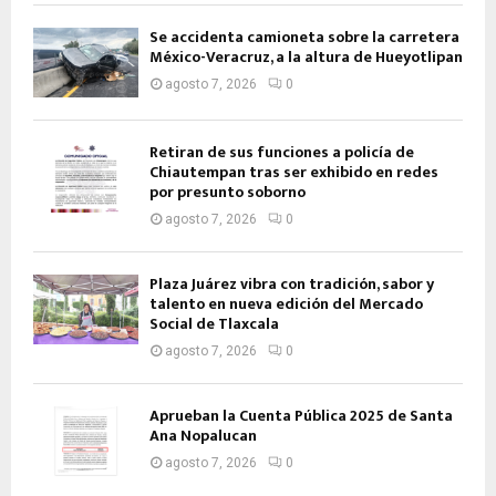
Se accidenta camioneta sobre la carretera
México-Veracruz, a la altura de Hueyotlipan
agosto 7, 2026
0
Retiran de sus funciones a policía de
Chiautempan tras ser exhibido en redes
por presunto soborno
agosto 7, 2026
0
Plaza Juárez vibra con tradición, sabor y
talento en nueva edición del Mercado
Social de Tlaxcala
agosto 7, 2026
0
Aprueban la Cuenta Pública 2025 de Santa
Ana Nopalucan
agosto 7, 2026
0