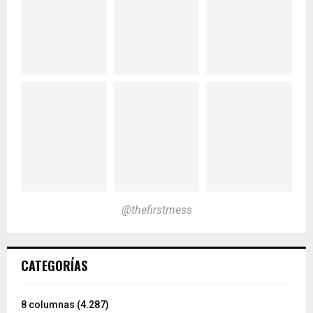
@thefirstmess
CATEGORÍAS
8 columnas
(4.287)