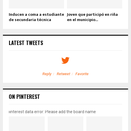
Inducen a coma a estudiante
Joven que participó en riña
de secundaria técnica
en el municipio...
LATEST TWEETS
Reply
Retweet
Favorite
ON PINTEREST
pinterest data error: Please add the board name