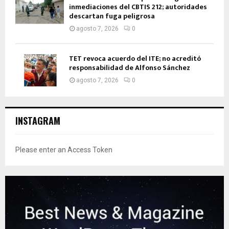
inmediaciones del CBTIS 212; autoridades
descartan fuga peligrosa
agosto 7, 2026
0
TET revoca acuerdo del ITE; no acreditó
responsabilidad de Alfonso Sánchez
agosto 7, 2026
0
INSTAGRAM
Please enter an Access Token