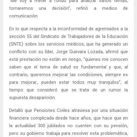
“Me voy a meter a fondo para analizar varios temas,
tomaremos una decisión”, refirió a medios de
comunicación.
En lo que respecta a la inconformidad de agremiados a la
sección 55 del Sindicato de Trabajadores de la Educación
(SNTE) sobre los servicios médicos, que ha generado un
conflicto con su líder, Jorge Guevara Lozada, afirmó que
está prestación no están en riesgo, “quienes me conocen
saben que el tema de salud es fundamental y que, al
contrario, queremos mejorar las condiciones, siempre es
para mejorar., pueden estar todos muy tranquilos”, al
tiempo que consideró que se trata de un rumor la
supuesta desaparición.
Detalló que Pensiones Civiles atraviesa por una situación
financiera complicada desde hace años, que hace que en
la actualidad 300 jubilados no cuenten con su pensión,
pero su gobierno trabaja para resolver esta problemática,