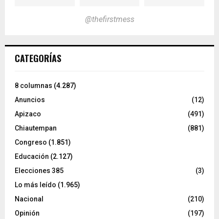
@thefirstmess
CATEGORÍAS
8 columnas
(4.287)
Anuncios
(12)
Apizaco
(491)
Chiautempan
(881)
Congreso
(1.851)
Educación
(2.127)
Elecciones 385
(3)
Lo más leído
(1.965)
Nacional
(210)
Opinión
(197)