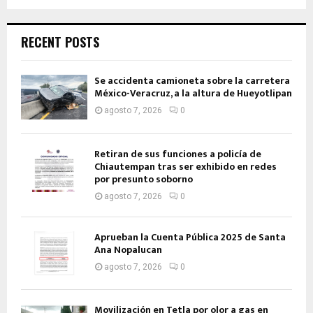
RECENT POSTS
Se accidenta camioneta sobre la carretera
México-Veracruz, a la altura de Hueyotlipan
agosto 7, 2026
0
Retiran de sus funciones a policía de
Chiautempan tras ser exhibido en redes
por presunto soborno
agosto 7, 2026
0
Aprueban la Cuenta Pública 2025 de Santa
Ana Nopalucan
agosto 7, 2026
0
Movilización en Tetla por olor a gas en