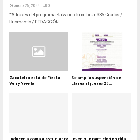
enero 26, 2024
0
*A través del programa Salvando tu colonia. 385 Grados /
Huamantla / REDACCIÓN...
Zacatelco está de Fiesta
Se amplía suspensión de
Ven y Vive la...
clases al jueves 25...
Inducen a coma a estudiante
Joven que participó en riña