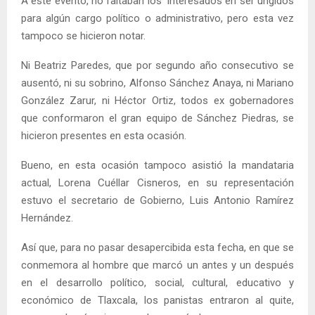
A este evento, no faltaban los interesados en ser ungidos
para algún cargo político o administrativo, pero esta vez
tampoco se hicieron notar.
Ni Beatriz Paredes, que por segundo año consecutivo se
ausentó, ni su sobrino, Alfonso Sánchez Anaya, ni Mariano
González Zarur, ni Héctor Ortiz, todos ex gobernadores
que conformaron el gran equipo de Sánchez Piedras, se
hicieron presentes en esta ocasión.
Bueno, en esta ocasión tampoco asistió la mandataria
actual, Lorena Cuéllar Cisneros, en su representación
estuvo el secretario de Gobierno, Luis Antonio Ramírez
Hernández.
Así que, para no pasar desapercibida esta fecha, en que se
conmemora al hombre que marcó un antes y un después
en el desarrollo político, social, cultural, educativo y
económico de Tlaxcala, los panistas entraron al quite,