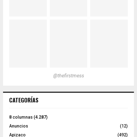
@thefirstmess
CATEGORÍAS
8 columnas
(4.287)
Anuncios
(12)
Apizaco
(492)