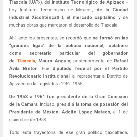
Tlaxcala
(UATx), del
Instituto Tecnológico de Apizaco
-
hoy Instituto Tecnológico de México-,
de la Ciudad
Industrial Xicohténcatl I
, el
mercado capitalino
y de
muchas obras que marcaron el desarrollo de Tlaxcala.
Ahí, ante los presentes, se recordó que
se formó en las
“grandes ligas” de la política nacional, colaboró
como
secretario particular del gobernador
de
Tlaxcala
, Mauro Angulo
, posteriormente de
Rafael
Ávila Bretón
. Fue
diputado federal por el Partido
Revolucionario Institucional
, al representar al Distrito de
Apizaco en la Legislatura 1952-1955.
De 1958 a 1961 fue presidente de la Gran Comisión
de la Cámara
; incluso,
presidió la toma de posesión del
Presidente de México, Adolfo López Mateos
, el 1 de
diciembre de 1958.
Todo esta trayectoria de ese gran político tlaxcalteca,