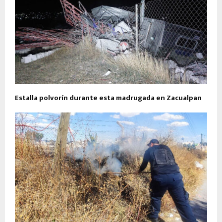
Estalla polvorín durante esta madrugada en Zacualpan