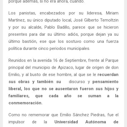
porque además, si no era ahora, cuándo.
Los panistas, encabezados por su lideresa, Miriam
Martínez, su único diputado local, José Gilberto Temoltzin
y por su alcalde, Pablo Badillo, parece que se hicieron
presentes para dar su último adiós, porque dejan ya su
último bastión, ese que los sostuvo como una fuerza
política durante cinco periodos municipales.
Reunidos en la avenida 16 de Septiembre, frente al Parque
principal del municipio de Apizaco, lugar de origen de don
Emilio, y al busto de ese hombre, al que se le
recuerdan
sus obras y también su
discurso y
pensamiento
liberal, los que no se ausentaron fueron sus hijos y
familiares, que cada año se suman a la
conmemoración.
Como no rememorar que Emilio Sánchez Piedras, fue el
impulsor de la
Universidad Autónoma de