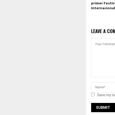
primer Festiv
Internacional
LEAVE A CO
Save my na