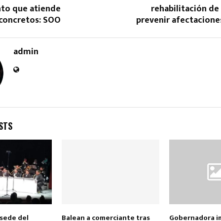
to que atiende
rehabilitación de 
concretos: SOO
prevenir afectaciones
admin
STS
 sede del
Balean a comerciante tras
Gobernadora i