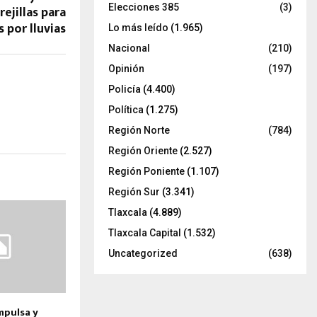
Elecciones 385
(3)
rejillas para
 por lluvias
Lo más leído
(1.965)
Nacional
(210)
Opinión
(197)
Policía
(4.400)
Política
(1.275)
Región Norte
(784)
Región Oriente
(2.527)
Región Poniente
(1.107)
Región Sur
(3.341)
Tlaxcala
(4.889)
Tlaxcala Capital
(1.532)
Uncategorized
(638)
mpulsa y