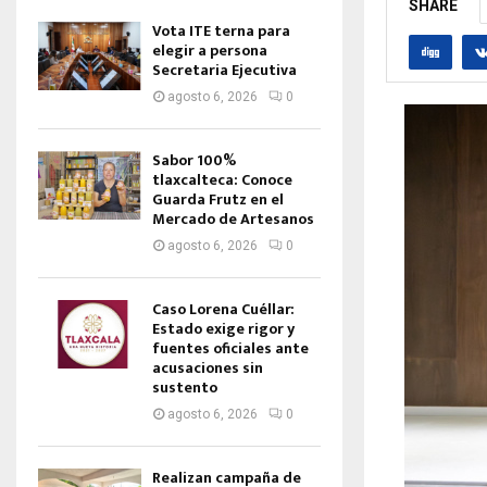
SHARE
Vota ITE terna para
elegir a persona
Secretaria Ejecutiva
agosto 6, 2026
0
Sabor 100%
tlaxcalteca: Conoce
Guarda Frutz en el
Mercado de Artesanos
agosto 6, 2026
0
Caso Lorena Cuéllar:
Estado exige rigor y
fuentes oficiales ante
acusaciones sin
sustento
agosto 6, 2026
0
Realizan campaña de