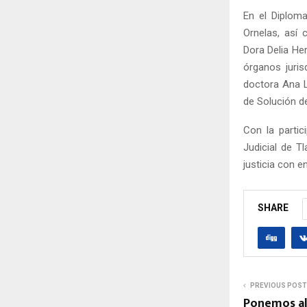
En el Diploma
Ornelas, así 
Dora Delia Her
órganos juris
doctora Ana L
de Solución d
Con la partic
Judicial de T
justicia con 
SHARE
PREVIOUS POST
Ponemos al 