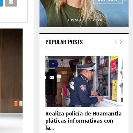
H
POPULAR POSTS
Realiza policía de Huamantla
pláticas informativas con
la...