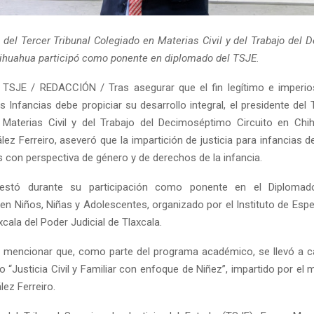
e del Tercer Tribunal Colegiado en Materias Civil y del Trabajo del
hihuahua participó como ponente en diplomado del TSJE.
TSJE / REDACCIÓN / Tras asegurar que el fin legítimo e imperio
s Infancias debe propiciar su desarrollo integral, el presidente del 
Materias Civil y del Trabajo del Decimoséptimo Circuito en Chi
ez Ferreiro, aseveró que la impartición de justicia para infancias 
s con perspectiva de género y de derechos de la infancia.
estó durante su participación como ponente en el Diplomad
en Niños, Niñas y Adolescentes, organizado por el Instituto de Espe
cala del Poder Judicial de Tlaxcala.
 mencionar que, como parte del programa académico, se llevó a 
 “Justicia Civil y Familiar con enfoque de Niñez”, impartido por el 
ez Ferreiro.