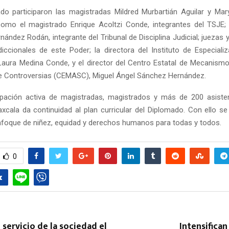
do participaron las magistradas Mildred Murbartián Aguilar y Ma
como el magistrado Enrique Acoltzi Conde, integrantes del TSJE;
nández Rodán, integrante del Tribunal de Disciplina Judicial; juezas 
diccionales de este Poder; la directora del Instituto de Especializa
aura Medina Conde, y el director del Centro Estatal de Mecanismo
e Controversias (CEMASC), Miguel Ángel Sánchez Hernández.
ipación activa de magistradas, magistrados y más de 200 asiste
laxcala da continuidad al plan curricular del Diplomado. Con ello se
enfoque de niñez, equidad y derechos humanos para todas y todos.
0
servicio de la sociedad el
Intensifican