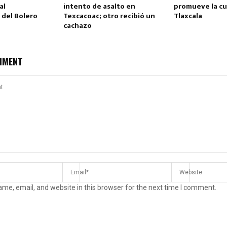
al
intento de asalto en
promueve la cu
 del Bolero
Texcacoac; otro recibió un
Tlaxcala
cachazo
MMENT
me, email, and website in this browser for the next time I comment.