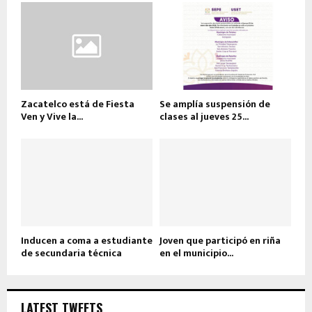
Zacatelco está de Fiesta
Se amplía suspensión de
Ven y Vive la...
clases al jueves 25...
Inducen a coma a estudiante
Joven que participó en riña
de secundaria técnica
en el municipio...
LATEST TWEETS