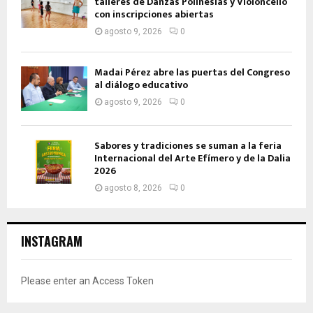
talleres de Danzas Polinesias y Violoncello
con inscripciones abiertas
agosto 9, 2026
0
Madai Pérez abre las puertas del Congreso
al diálogo educativo
agosto 9, 2026
0
Sabores y tradiciones se suman a la feria
Internacional del Arte Efímero y de la Dalia
2026
agosto 8, 2026
0
INSTAGRAM
Please enter an Access Token