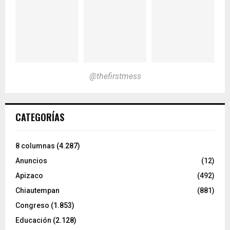
@thefirstmess
CATEGORÍAS
8 columnas
(4.287)
Anuncios
(12)
Apizaco
(492)
Chiautempan
(881)
Congreso
(1.853)
Educación
(2.128)