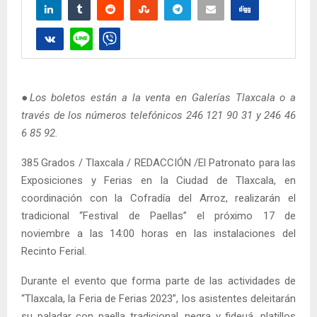
●Los boletos están a la venta en Galerías Tlaxcala o a
través de los números telefónicos 246 121 90 31 y 246 46
6 85 92.
385 Grados / Tlaxcala / REDACCIÓN /El Patronato para las
Exposiciones y Ferias en la Ciudad de Tlaxcala, en
coordinación con la Cofradía del Arroz, realizarán el
tradicional “Festival de Paellas” el próximo 17 de
noviembre a las 14:00 horas en las instalaciones del
Recinto Ferial.
Durante el evento que forma parte de las actividades de
“Tlaxcala, la Feria de Ferias 2023”, los asistentes deleitarán
su paladar con paella tradicional, negra y fideuá, platillos