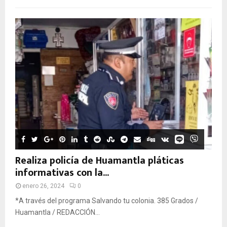
Realiza policía de Huamantla pláticas
informativas con la...
enero 26, 2024
0
*A través del programa Salvando tu colonia. 385 Grados /
Huamantla / REDACCIÓN...