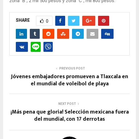
zona “B”, 2 mil 500 pesos y zona “C”, mil 800 pesos.
SHARE
0
PREVIOUS POST
Jóvenes embajadores promueven a Tlaxcala en
el mundial de voleibol de playa
NEXT POST
¡Más pena que gloria! Selección mexicana fuera
del mundial, con 17 derrotas