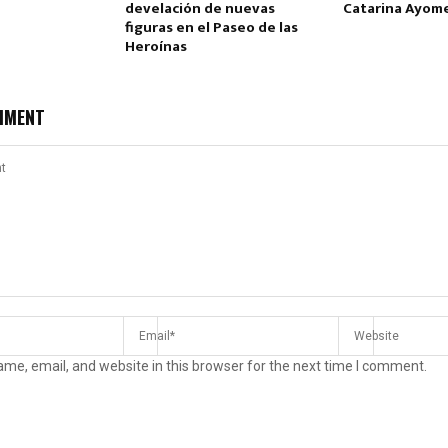
develación de nuevas
Catarina Ayom
figuras en el Paseo de las
Heroínas
MMENT
me, email, and website in this browser for the next time I comment.