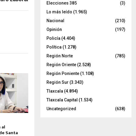
Elecciones 385
(3)
Lo más leído
(1.965)
Nacional
(210)
Opinión
(197)
Policía
(4.404)
Política
(1.278)
Región Norte
(785)
Región Oriente
(2.528)
Región Poniente
(1.108)
Región Sur
(3.343)
Tlaxcala
(4.894)
Tlaxcala Capital
(1.534)
Uncategorized
(638)
 al
de Santa