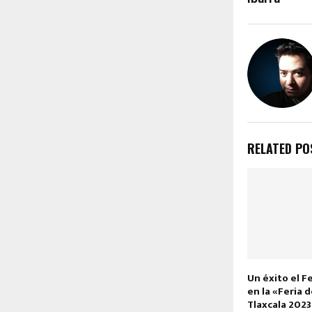
RELATED PO
Un éxito el F
en la «Feria 
Tlaxcala 2023