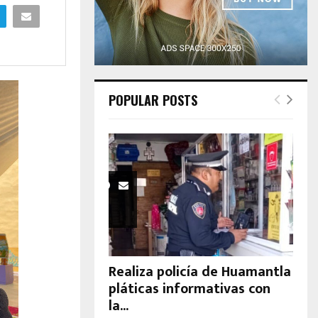
H
POPULAR POSTS
Realiza policía de Huamantla
pláticas informativas con
la...