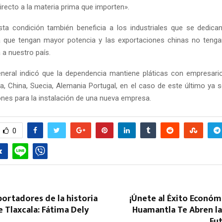
irecto a la materia prima que importen».
a condición también beneficia a los industriales que se dedica
a que tengan mayor potencia y las exportaciones chinas no teng
 a nuestro país.
neral indicó que la dependencia mantiene pláticas con empresari
a, China, Suecia, Alemania Portugal, en el caso de este último ya 
ones para la instalación de una nueva empresa.
0
ortadores de la historia
¡Únete al Éxito Económ
e Tlaxcala: Fátima Dely
Huamantla Te Abren la
Fu