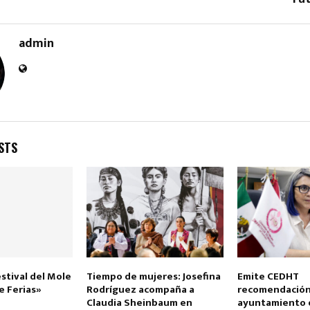
admin
STS
estival del Mole
Tiempo de mujeres: Josefina
Emite CEDHT
de Ferias»
Rodríguez acompaña a
recomendación
Claudia Sheinbaum en
ayuntamiento 