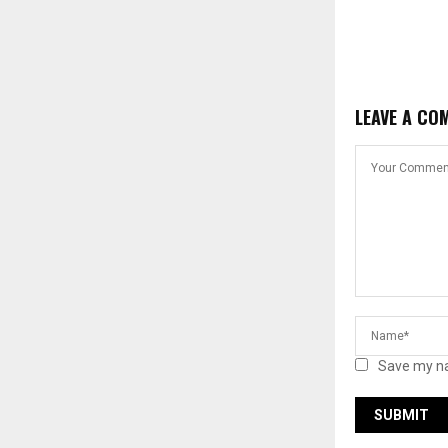
LEAVE A CO
Save my na