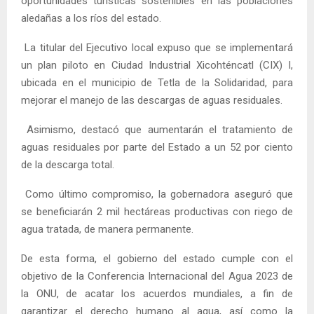
oportunidades turísticas sostenibles en las poblaciones
aledañas a los ríos del estado.
La titular del Ejecutivo local expuso que se implementará
un plan piloto en Ciudad Industrial Xicohténcatl (CIX) I,
ubicada en el municipio de Tetla de la Solidaridad, para
mejorar el manejo de las descargas de aguas residuales.
Asimismo, destacó que aumentarán el tratamiento de
aguas residuales por parte del Estado a un 52 por ciento
de la descarga total.
Como último compromiso, la gobernadora aseguró que
se beneficiarán 2 mil hectáreas productivas con riego de
agua tratada, de manera permanente.
De esta forma, el gobierno del estado cumple con el
objetivo de la Conferencia Internacional del Agua 2023 de
la ONU, de acatar los acuerdos mundiales, a fin de
garantizar el derecho humano al agua, así como la