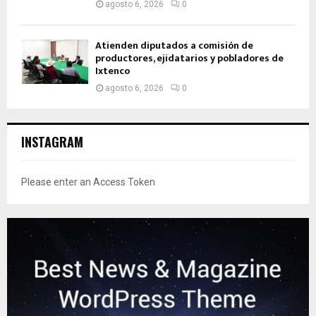
agosto 6, 2026
0
Atienden diputados a comisión de
productores, ejidatarios y pobladores de
Ixtenco
agosto 6, 2026
0
INSTAGRAM
Please enter an Access Token