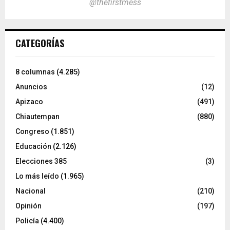
@thefirstmess
CATEGORÍAS
8 columnas
(4.285)
Anuncios
(12)
Apizaco
(491)
Chiautempan
(880)
Congreso
(1.851)
Educación
(2.126)
Elecciones 385
(3)
Lo más leído
(1.965)
Nacional
(210)
Opinión
(197)
Policía
(4.400)