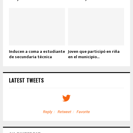
Inducen a coma a estudiante
Joven que participó en riña
de secundaria técnica
en el municipio...
LATEST TWEETS
Reply
Retweet
Favorite