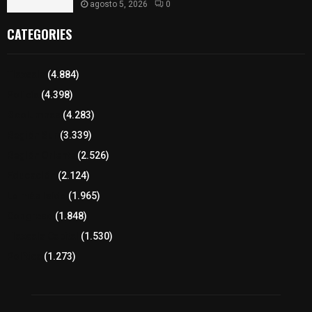
agosto 5, 2026
0
CATEGORIES
Tlaxcala
(4.884)
Policía
(4.398)
8 columnas
(4.283)
Región Sur
(3.339)
Región Oriente
(2.526)
Educación
(2.124)
Lo más leído
(1.965)
Congreso
(1.848)
Tlaxcala Capital
(1.530)
Política
(1.273)