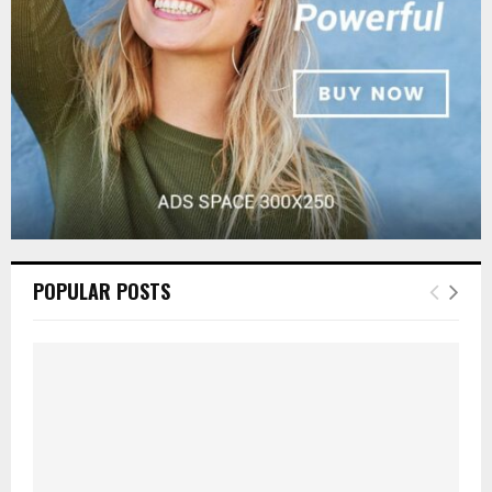
C
H
POPULAR POSTS