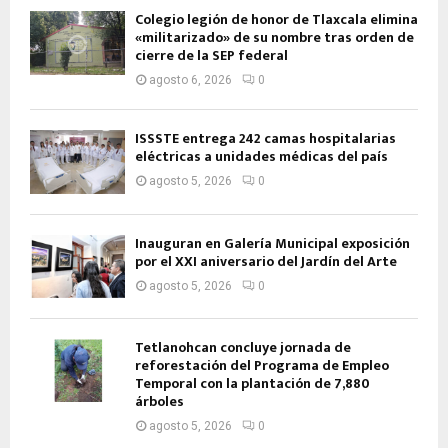
Colegio legión de honor de Tlaxcala elimina
«militarizado» de su nombre tras orden de
cierre de la SEP federal
agosto 6, 2026
0
ISSSTE entrega 242 camas hospitalarias
eléctricas a unidades médicas del país
agosto 5, 2026
0
Inauguran en Galería Municipal exposición
por el XXI aniversario del Jardín del Arte
agosto 5, 2026
0
Tetlanohcan concluye jornada de
reforestación del Programa de Empleo
Temporal con la plantación de 7,880
árboles
agosto 5, 2026
0