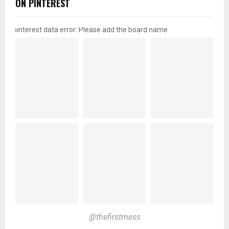
ON PINTEREST
pinterest data error: Please add the board name
@thefirstmess