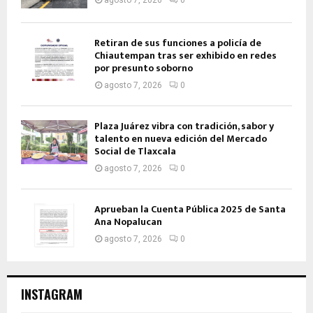
Retiran de sus funciones a policía de
Chiautempan tras ser exhibido en redes
por presunto soborno
agosto 7, 2026
0
Plaza Juárez vibra con tradición, sabor y
talento en nueva edición del Mercado
Social de Tlaxcala
agosto 7, 2026
0
Aprueban la Cuenta Pública 2025 de Santa
Ana Nopalucan
agosto 7, 2026
0
INSTAGRAM