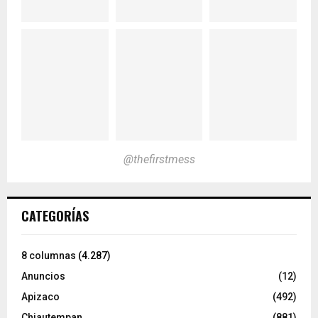
@thefirstmess
CATEGORÍAS
8 columnas
(4.287)
Anuncios
(12)
Apizaco
(492)
Chiautempan
(881)