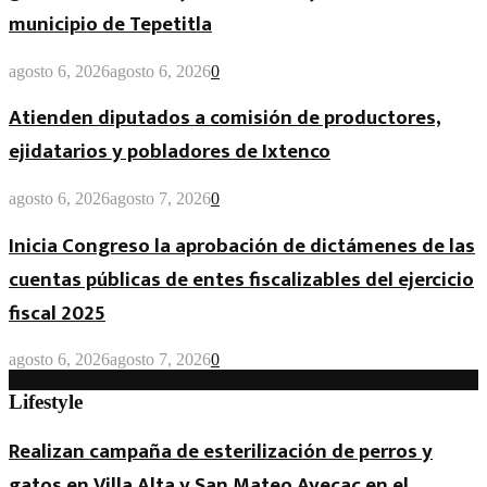
municipio de Tepetitla
agosto 6, 2026
agosto 6, 2026
0
Atienden diputados a comisión de productores,
ejidatarios y pobladores de Ixtenco
agosto 6, 2026
agosto 7, 2026
0
Inicia Congreso la aprobación de dictámenes de las
cuentas públicas de entes fiscalizables del ejercicio
fiscal 2025
agosto 6, 2026
agosto 7, 2026
0
Lifestyle
Realizan campaña de esterilización de perros y
gatos en Villa Alta y San Mateo Ayecac en el