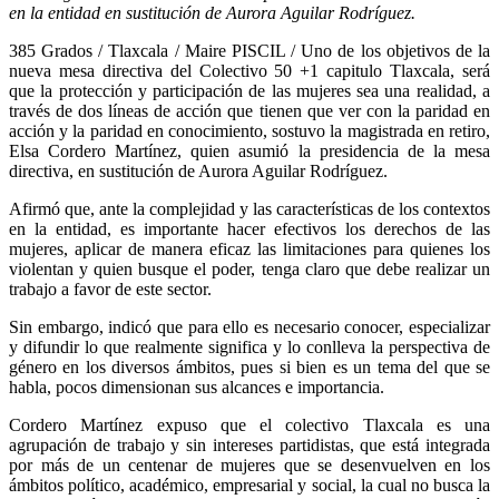
en la entidad en sustitución de Aurora Aguilar Rodríguez.
385 Grados / Tlaxcala / Maire PISCIL / Uno de los objetivos de la
nueva mesa directiva del Colectivo 50 +1 capitulo Tlaxcala, será
que la protección y participación de las mujeres sea una realidad, a
través de dos líneas de acción que tienen que ver con la paridad en
acción y la paridad en conocimiento, sostuvo la magistrada en retiro,
Elsa Cordero Martínez, quien asumió la presidencia de la mesa
directiva, en sustitución de Aurora Aguilar Rodríguez.
Afirmó que, ante la complejidad y las características de los contextos
en la entidad, es importante hacer efectivos los derechos de las
mujeres, aplicar de manera eficaz las limitaciones para quienes los
violentan y quien busque el poder, tenga claro que debe realizar un
trabajo a favor de este sector.
Sin embargo, indicó que para ello es necesario conocer, especializar
y difundir lo que realmente significa y lo conlleva la perspectiva de
género en los diversos ámbitos, pues si bien es un tema del que se
habla, pocos dimensionan sus alcances e importancia.
Cordero Martínez expuso que el colectivo Tlaxcala es una
agrupación de trabajo y sin intereses partidistas, que está integrada
por más de un centenar de mujeres que se desenvuelven en los
ámbitos político, académico, empresarial y social, la cual no busca la