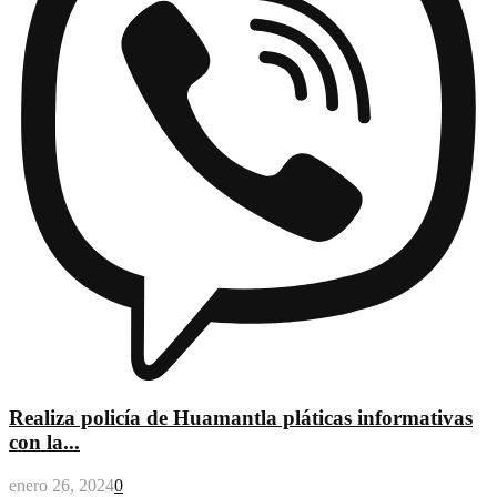
Realiza policía de Huamantla pláticas informativas
con la...
enero 26, 2024
0