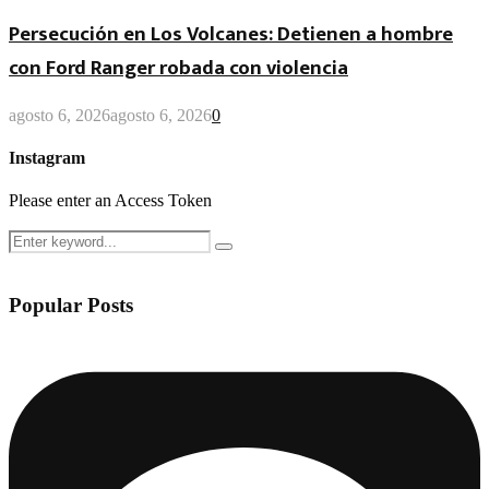
Persecución en Los Volcanes: Detienen a hombre
con Ford Ranger robada con violencia
agosto 6, 2026
agosto 6, 2026
0
Instagram
Please enter an Access Token
Search
Search
for:
Popular Posts