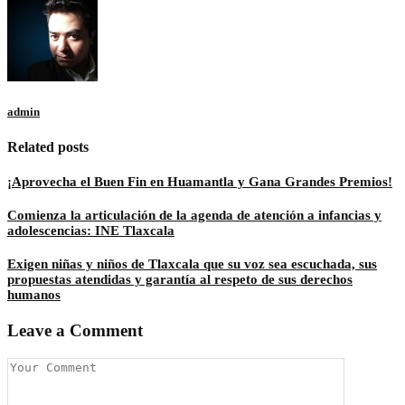
admin
Related posts
¡Aprovecha el Buen Fin en Huamantla y Gana Grandes Premios!
Comienza la articulación de la agenda de atención a infancias y
adolescencias: INE Tlaxcala
Exigen niñas y niños de Tlaxcala que su voz sea escuchada, sus
propuestas atendidas y garantía al respeto de sus derechos
humanos
Leave a Comment