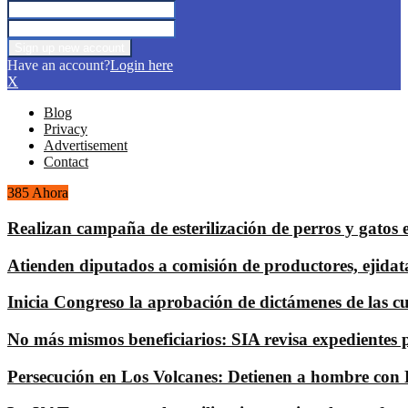
Have an account?
Login here
X
Blog
Privacy
Advertisement
Contact
385 Ahora
Realizan campaña de esterilización de perros y gatos 
Atienden diputados a comisión de productores, ejidat
Inicia Congreso la aprobación de dictámenes de las cuen
No más mismos beneficiarios: SIA revisa expedientes 
Persecución en Los Volcanes: Detienen a hombre con