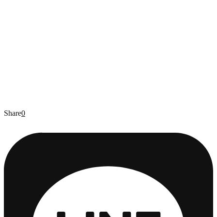
Share
0