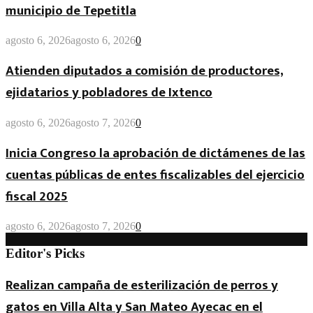
municipio de Tepetitla
agosto 6, 2026
agosto 6, 2026
0
Atienden diputados a comisión de productores,
ejidatarios y pobladores de Ixtenco
agosto 6, 2026
agosto 7, 2026
0
Inicia Congreso la aprobación de dictámenes de las
cuentas públicas de entes fiscalizables del ejercicio
fiscal 2025
agosto 6, 2026
agosto 7, 2026
0
Editor's Picks
Realizan campaña de esterilización de perros y
gatos en Villa Alta y San Mateo Ayecac en el