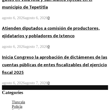
municipio de Tepetitla
agosto 6, 2026
agosto 6, 2026
0
Atienden diputados a comisión de productores,
ejidatarios y pobladores de Ixtenco
agosto 6, 2026
agosto 7, 2026
0
Inicia Congreso la aprobación de dictámenes de las
cuentas públicas de entes fiscalizables del ejercicio
fiscal 2025
agosto 6, 2026
agosto 7, 2026
0
Categories
Tlaxcala
(4.888)
Policía
(4.400)