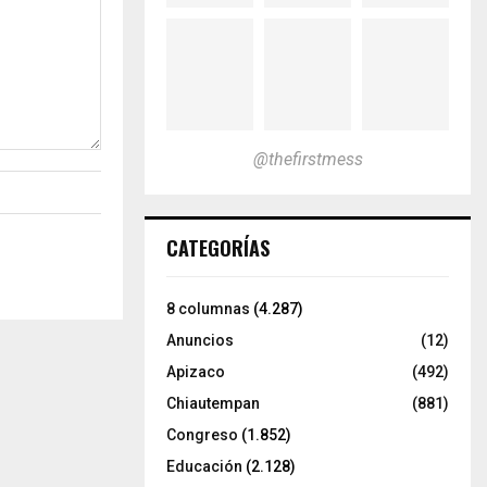
@thefirstmess
CATEGORÍAS
8 columnas
(4.287)
Anuncios
(12)
Apizaco
(492)
Chiautempan
(881)
Congreso
(1.852)
Educación
(2.128)