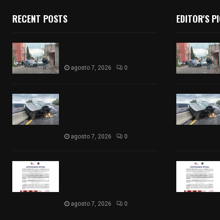
RECENT POSTS
EDITOR'S P
Muere hombre al interior de
salón de eventos en Apizaco
agosto 7, 2026
0
Se accidenta camioneta
sobre la carretera México-
Veracruz, a la altura de
Hueyotlipan
agosto 7, 2026
0
Retiran de sus funciones a
policía de Chiautempan tras
ser exhibido en redes por
presunto soborno
agosto 7, 2026
0