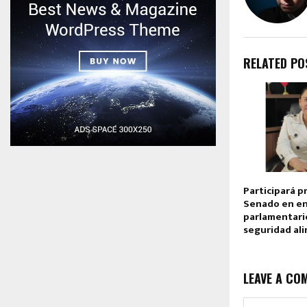
RELATED PO
Participará p
Senado en e
parlamentario
seguridad al
LEAVE A CO