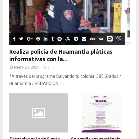
Realiza policía de Huamantla pláticas
informativas con la...
enero 26, 2024
0
*A través del programa Salvando tu colonia. 385 Grados /
Huamantla / REDACCIÓN...
Zacatelco está de Fiesta
Se amplía suspensión de