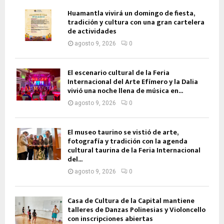
Huamantla vivirá un domingo de fiesta,
tradición y cultura con una gran cartelera
de actividades
agosto 9, 2026
0
El escenario cultural de la Feria
Internacional del Arte Efímero y la Dalia
vivió una noche llena de música en...
agosto 9, 2026
0
El museo taurino se vistió de arte,
fotografía y tradición con la agenda
cultural taurina de la Feria Internacional
del...
agosto 9, 2026
0
Casa de Cultura de la Capital mantiene
talleres de Danzas Polinesias y Violoncello
con inscripciones abiertas