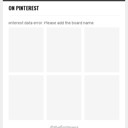
ON PINTEREST
pinterest data error: Please add the board name
@thefirstmess