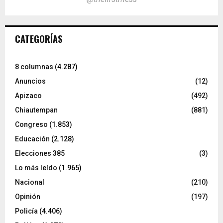
CATEGORÍAS
8 columnas
(4.287)
Anuncios
(12)
Apizaco
(492)
Chiautempan
(881)
Congreso
(1.853)
Educación
(2.128)
Elecciones 385
(3)
Lo más leído
(1.965)
Nacional
(210)
Opinión
(197)
Policía
(4.406)