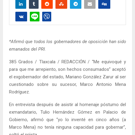
*Afirmó que todos los gobernadores de oposición han sido
emanados del PRI
.
385 Grados / Tlaxcala / REDACCIÓN / “Me equivoqué y
para que me arrepiento, son hechos consumados” aceptó
el exgobernador del estado, Mariano González Zarur al ser
cuestionado sobre su sucesor, Marco Antonio Mena
Rodríguez.
En entrevista después de asistir al homenaje póstumo del
exmandatario, Tulio Hernández Gómez en Palacio de
Gobierno, afirmó que “yo lo inventé en cinco años (a
Marco Mena) no tenía ninguna capacidad para gobernar”,
soltó el priista.