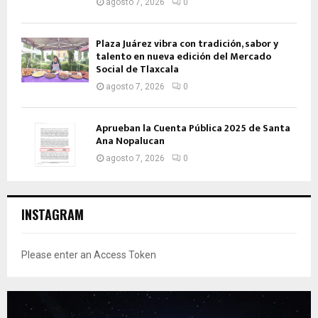
agosto 7, 2026
0
Plaza Juárez vibra con tradición, sabor y
talento en nueva edición del Mercado
Social de Tlaxcala
agosto 7, 2026
0
Aprueban la Cuenta Pública 2025 de Santa
Ana Nopalucan
agosto 7, 2026
0
INSTAGRAM
Please enter an Access Token