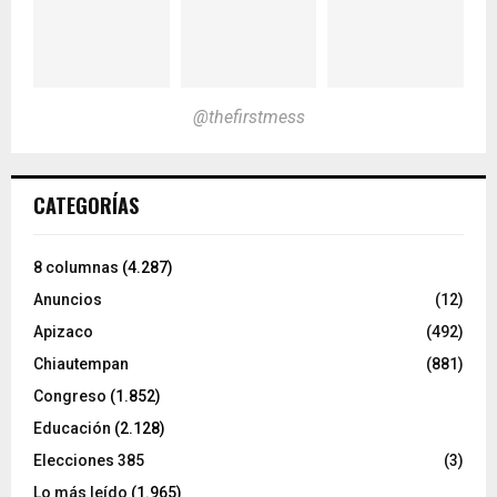
@thefirstmess
CATEGORÍAS
8 columnas
(4.287)
Anuncios
(12)
Apizaco
(492)
Chiautempan
(881)
Congreso
(1.852)
Educación
(2.128)
Elecciones 385
(3)
Lo más leído
(1.965)