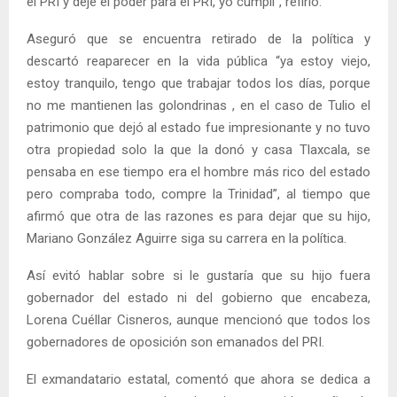
el PRI y dejé el poder para el PRI, yo cumplí”, refirió.
Aseguró que se encuentra retirado de la política y
descartó reaparecer en la vida pública “ya estoy viejo,
estoy tranquilo, tengo que trabajar todos los días, porque
no me mantienen las golondrinas , en el caso de Tulio el
patrimonio que dejó al estado fue impresionante y no tuvo
otra propiedad solo la que la donó y casa Tlaxcala, se
pensaba en ese tiempo era el hombre más rico del estado
pero compraba todo, compre la Trinidad”, al tiempo que
afirmó que otra de las razones es para dejar que su hijo,
Mariano González Aguirre siga su carrera en la política.
Así evitó hablar sobre si le gustaría que su hijo fuera
gobernador del estado ni del gobierno que encabeza,
Lorena Cuéllar Cisneros, aunque mencionó que todos los
gobernadores de oposición son emanados del PRI.
El exmandatario estatal, comentó que ahora se dedica a