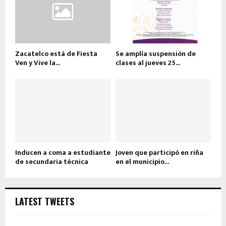
Zacatelco está de Fiesta
Se amplía suspensión de
Ven y Vive la...
clases al jueves 25...
Inducen a coma a estudiante
Joven que participó en riña
de secundaria técnica
en el municipio...
LATEST TWEETS