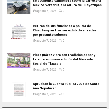
Se accidenta camioneta sobre la carretera
México-Veracruz, a la altura de Hueyotlipan
agosto 7, 2026
0
Retiran de sus funciones a policía de
Chiautempan tras ser exhibido en redes
por presunto soborno
agosto 7, 2026
0
Plaza Juárez vibra con tradición, sabor y
talento en nueva edición del Mercado
Social de Tlaxcala
agosto 7, 2026
0
Aprueban la Cuenta Pública 2025 de Santa
Ana Nopalucan
agosto 7, 2026
0