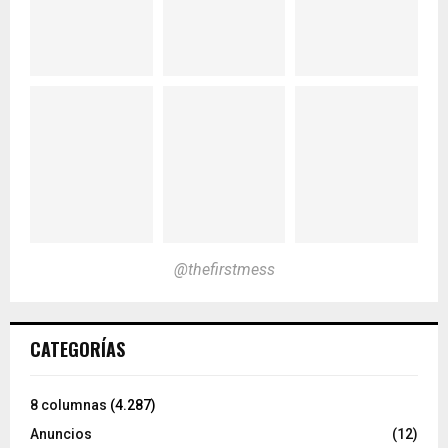
@thefirstmess
CATEGORÍAS
8 columnas
(4.287)
Anuncios
(12)