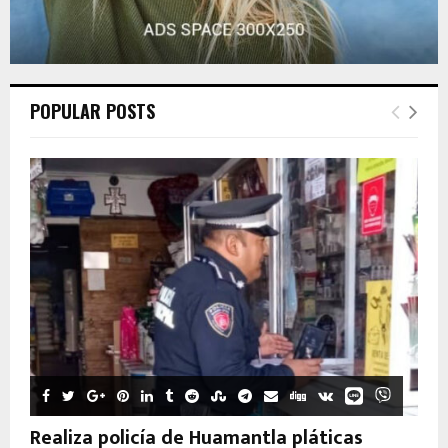
POPULAR POSTS
Realiza policía de Huamantla pláticas