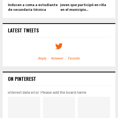
Inducen a coma a estudiante
Joven que participó en riña
de secundaria técnica
en el municipio...
LATEST TWEETS
Reply
Retweet
Favorite
ON PINTEREST
pinterest data error: Please add the board name