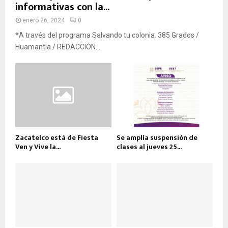
informativas con la...
enero 26, 2024
0
*A través del programa Salvando tu colonia. 385 Grados /
Huamantla / REDACCIÓN...
Zacatelco está de Fiesta
Se amplía suspensión de
Ven y Vive la...
clases al jueves 25...