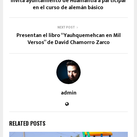
Invita ayuntamiento de Huamantla a participar
en el curso de alemán básico
NEXT POST
Presentan el libro “Yauhquemehcan en Mil
Versos” de David Chamorro Zarco
admin
RELATED POSTS