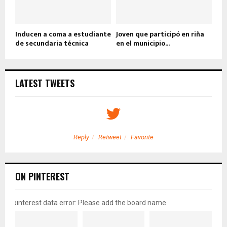
Inducen a coma a estudiante
Joven que participó en riña
de secundaria técnica
en el municipio...
LATEST TWEETS
Reply
Retweet
Favorite
ON PINTEREST
pinterest data error: Please add the board name