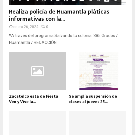
Realiza policía de Huamantla pláticas
informativas con la...
enero 26, 2024
0
*A través del programa Salvando tu colonia. 385 Grados /
Huamantla / REDACCIÓN...
Zacatelco está de Fiesta
Se amplía suspensión de
Ven y Vive la...
clases al jueves 25...