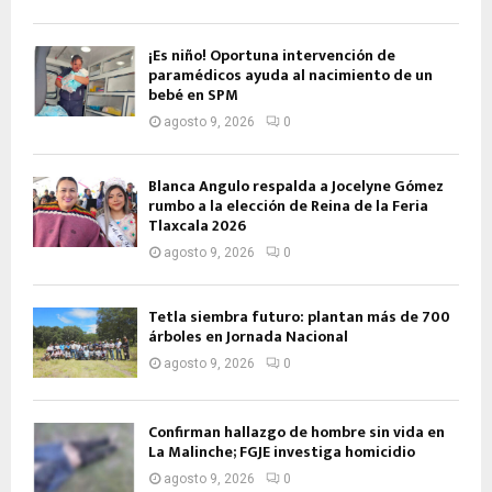
¡Es niño! Oportuna intervención de
paramédicos ayuda al nacimiento de un
bebé en SPM
agosto 9, 2026
0
Blanca Angulo respalda a Jocelyne Gómez
rumbo a la elección de Reina de la Feria
Tlaxcala 2026
agosto 9, 2026
0
Tetla siembra futuro: plantan más de 700
árboles en Jornada Nacional
agosto 9, 2026
0
Confirman hallazgo de hombre sin vida en
La Malinche; FGJE investiga homicidio
agosto 9, 2026
0