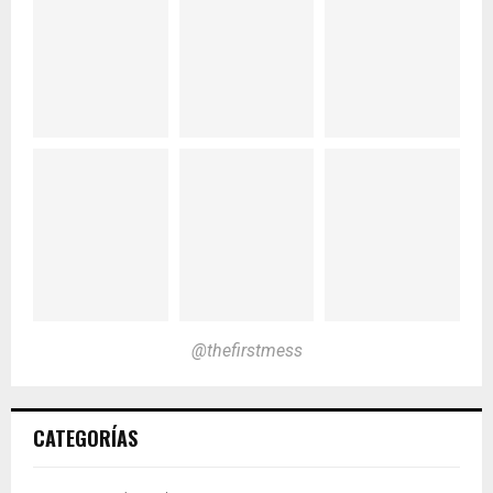
@thefirstmess
CATEGORÍAS