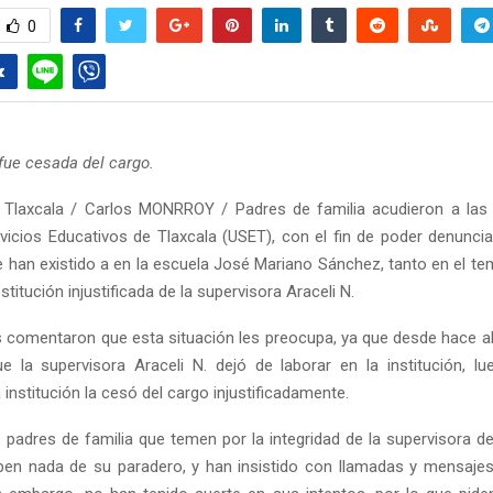
0
fue cesada del cargo.
Tlaxcala / Carlos MONRROY / Padres de familia acudieron a las 
vicios Educativos de Tlaxcala (USET), con el fin de poder denunciar
 han existido a en la escuela José Mariano Sánchez, tanto en el 
titución injustificada de la supervisora Araceli N.
 comentaron que esta situación les preocupa, ya que desde hace a
e la supervisora Araceli N. dejó de laborar en la institución, l
a institución la cesó del cargo injustificadamente.
padres de familia que temen por la integridad de la supervisora de l
ben nada de su paradero, y han insistido con llamadas y mensaje