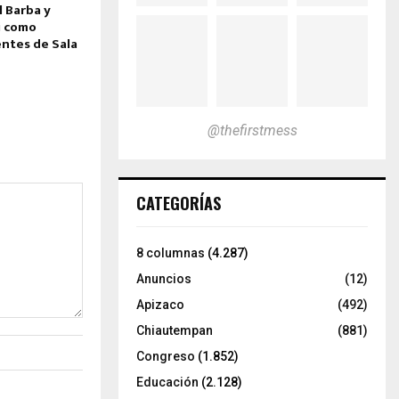
l Barba y
i como
ntes de Sala
@thefirstmess
CATEGORÍAS
8 columnas
(4.287)
Anuncios
(12)
Apizaco
(492)
Chiautempan
(881)
Congreso
(1.852)
Educación
(2.128)