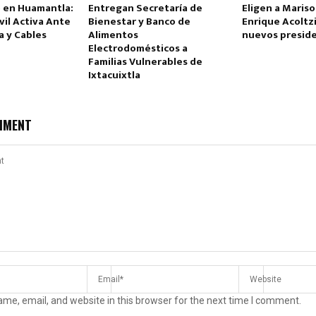
 en Huamantla:
Entregan Secretaría de
Eligen a Mariso
vil Activa Ante
Bienestar y Banco de
Enrique Acoltz
a y Cables
Alimentos
nuevos preside
Electrodomésticos a
Familias Vulnerables de
Ixtacuixtla
MMENT
me, email, and website in this browser for the next time I comment.