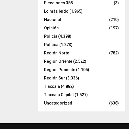
Elecciones 385
(3)
Lo más leído
(1.965)
Nacional
(210)
Opinión
(197)
Policía
(4.398)
Política
(1.273)
Región Norte
(782)
Región Oriente
(2.522)
Región Poniente
(1.105)
Región Sur
(3.336)
Tlaxcala
(4.882)
Tlaxcala Capital
(1.527)
Uncategorized
(638)