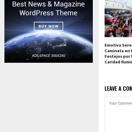
Emotiva Sere
Caminata en 
Festejos por 
Caridad Ilumi
LEAVE A CO