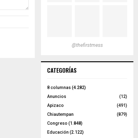
@thefirstmess
CATEGORÍAS
8 columnas
(4.282)
Anuncios
(12)
Apizaco
(491)
Chiautempan
(879)
Congreso
(1.848)
Educación
(2.122)