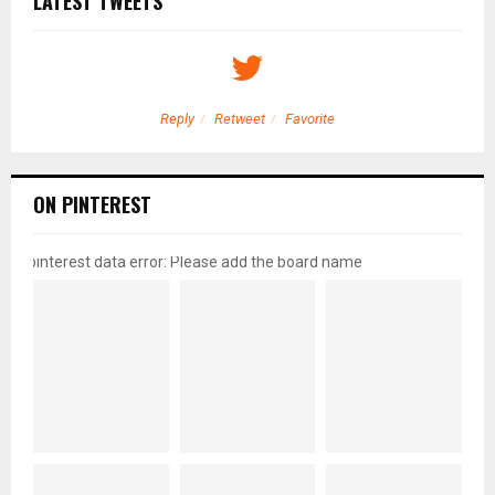
LATEST TWEETS
Reply
Retweet
Favorite
ON PINTEREST
pinterest data error: Please add the board name