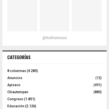
@thefirstmess
CATEGORÍAS
8 columnas
(4.285)
Anuncios
(12)
Apizaco
(491)
Chiautempan
(880)
Congreso
(1.851)
Educación
(2.126)