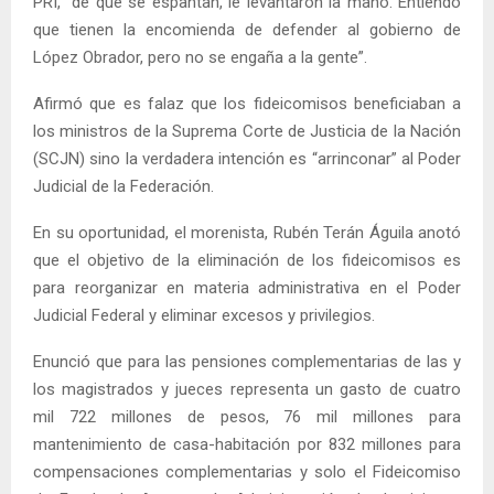
PRI, “de qué se espantan, le levantaron la mano. Entiendo
que tienen la encomienda de defender al gobierno de
López Obrador, pero no se engaña a la gente”.
Afirmó que es falaz que los fideicomisos beneficiaban a
los ministros de la Suprema Corte de Justicia de la Nación
(SCJN) sino la verdadera intención es “arrinconar” al Poder
Judicial de la Federación.
En su oportunidad, el morenista, Rubén Terán Águila anotó
que el objetivo de la eliminación de los fideicomisos es
para reorganizar en materia administrativa en el Poder
Judicial Federal y eliminar excesos y privilegios.
Enunció que para las pensiones complementarias de las y
los magistrados y jueces representa un gasto de cuatro
mil 722 millones de pesos, 76 mil millones para
mantenimiento de casa-habitación por 832 millones para
compensaciones complementarias y solo el Fideicomiso