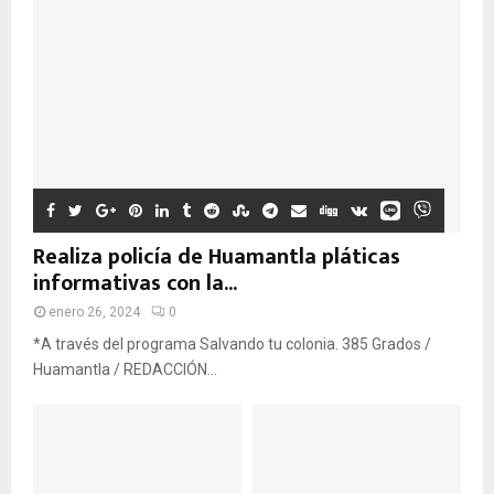
Realiza policía de Huamantla pláticas
informativas con la...
enero 26, 2024
0
*A través del programa Salvando tu colonia. 385 Grados /
Huamantla / REDACCIÓN...