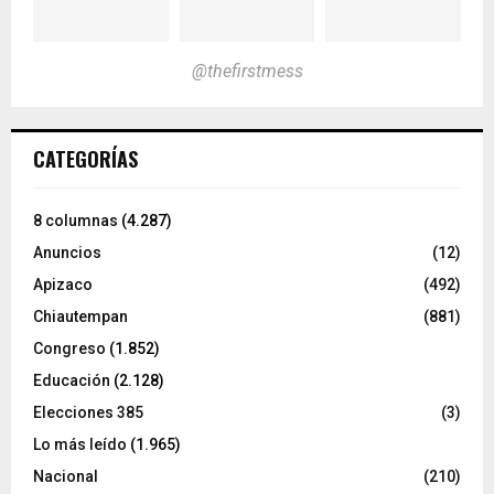
@thefirstmess
CATEGORÍAS
8 columnas
(4.287)
Anuncios
(12)
Apizaco
(492)
Chiautempan
(881)
Congreso
(1.852)
Educación
(2.128)
Elecciones 385
(3)
Lo más leído
(1.965)
Nacional
(210)