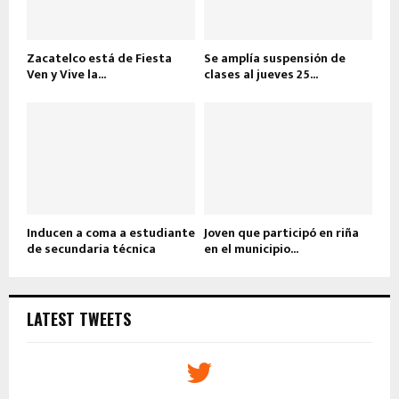
Zacatelco está de Fiesta
Se amplía suspensión de
Ven y Vive la...
clases al jueves 25...
Inducen a coma a estudiante
Joven que participó en riña
de secundaria técnica
en el municipio...
LATEST TWEETS