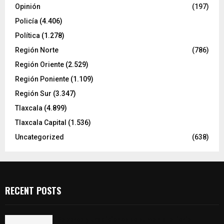
Opinión
(197)
Policía
(4.406)
Política
(1.278)
Región Norte
(786)
Región Oriente
(2.529)
Región Poniente
(1.109)
Región Sur
(3.347)
Tlaxcala
(4.899)
Tlaxcala Capital
(1.536)
Uncategorized
(638)
RECENT POSTS
Sabores y tradiciones se suman a la feria