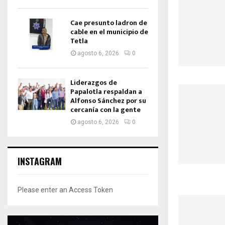
Cae presunto ladron de
cable en el municipio de
Tetla
agosto 6, 2026
0
Liderazgos de
Papalotla respaldan a
Alfonso Sánchez por su
cercanía con la gente
agosto 6, 2026
0
INSTAGRAM
Please enter an Access Token