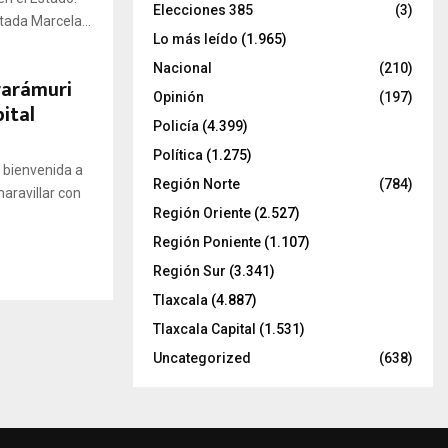
Elecciones 385
(3)
tada Marcela...
Lo más leído
(1.965)
Nacional
(210)
rarámuri
Opinión
(197)
ital
Policía
(4.399)
Política
(1.275)
 bienvenida a
Región Norte
(784)
aravillar con
Región Oriente
(2.527)
Región Poniente
(1.107)
Región Sur
(3.341)
Tlaxcala
(4.887)
Tlaxcala Capital
(1.531)
Uncategorized
(638)