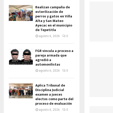
Realizan campaña de
esterilización de
perros y gatos en Villa
Alta y San Mateo
Ayecac en el municipio
de Tepetitla
agosto 6, 2026
0
FGR vincula a proceso a
pareja armada que
agredió a
automovilistas
agosto 6, 2026
0
Aplica Tribunal de
Disciplina Judicial
examen a jueces
electos como parte del
proceso de evaluación
agosto 6, 2026
0