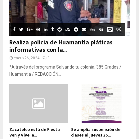
Realiza policía de Huamantla pláticas
informativas con la...
enero 26, 2024
0
*A través del programa Salvando tu colonia. 385 Grados /
Huamantla / REDACCIÓN...
Zacatelco está de Fiesta
Se amplía suspensión de
Ven y Vive la...
clases al jueves 25...