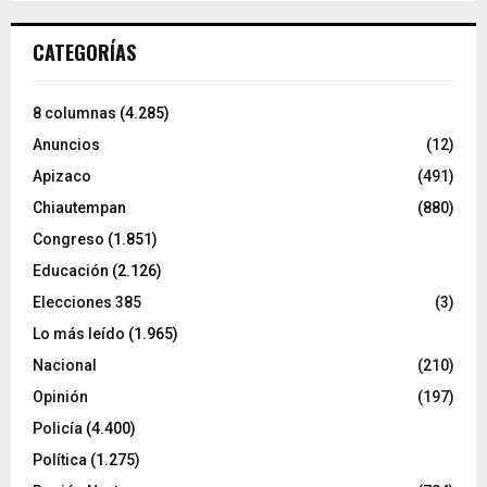
CATEGORÍAS
8 columnas
(4.285)
Anuncios
(12)
Apizaco
(491)
Chiautempan
(880)
Congreso
(1.851)
Educación
(2.126)
Elecciones 385
(3)
Lo más leído
(1.965)
Nacional
(210)
Opinión
(197)
Policía
(4.400)
Política
(1.275)