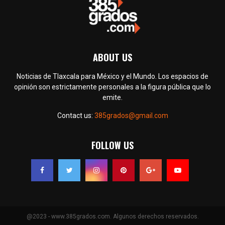
ABOUT US
Noticias de Tlaxcala para México y el Mundo. Los espacios de
opinión son estrictamente personales a la figura pública que lo
emite.
Contact us:
385grados@gmail.com
FOLLOW US
@2023 - www.385grados.com. Algunos derechos reservados.