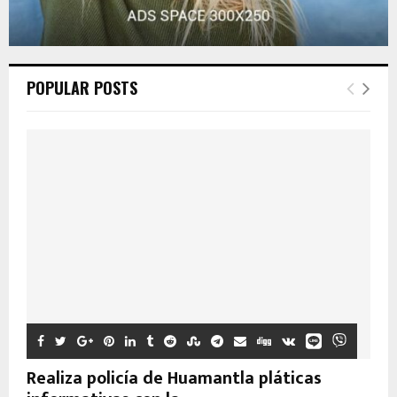
POPULAR POSTS
Realiza policía de Huamantla pláticas