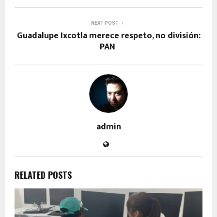
NEXT POST
Guadalupe Ixcotla merece respeto, no división:
PAN
admin
RELATED POSTS