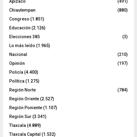
Apizaco
(491)
Chiautempan
(880)
Congreso
(1.851)
Educación
(2.126)
Elecciones 385
(3)
Lo más leído
(1.965)
Nacional
(210)
Opinión
(197)
Policía
(4.400)
Política
(1.275)
Región Norte
(784)
Región Oriente
(2.527)
Región Poniente
(1.107)
Región Sur
(3.341)
Tlaxcala
(4.889)
Tlaxcala Capital
(1.532)