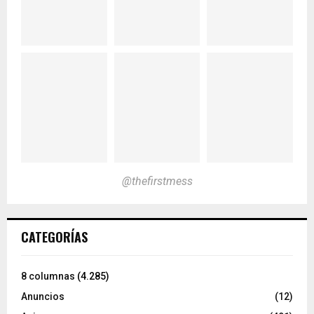
@thefirstmess
CATEGORÍAS
8 columnas
(4.285)
Anuncios
(12)