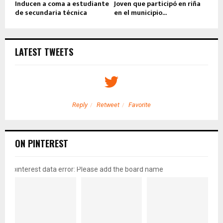
Inducen a coma a estudiante
Joven que participó en riña
de secundaria técnica
en el municipio...
LATEST TWEETS
Reply
Retweet
Favorite
ON PINTEREST
pinterest data error: Please add the board name