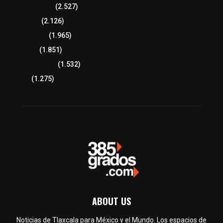
Región Oriente
(2.527)
Educación
(2.126)
Lo más leído
(1.965)
Congreso
(1.851)
Tlaxcala Capital
(1.532)
Política
(1.275)
ABOUT US
Noticias de Tlaxcala para México y el Mundo. Los espacios de