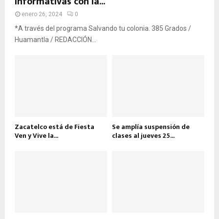
informativas con la...
enero 26, 2024
0
*A través del programa Salvando tu colonia. 385 Grados /
Huamantla / REDACCIÓN...
Zacatelco está de Fiesta
Se amplía suspensión de
Ven y Vive la...
clases al jueves 25...