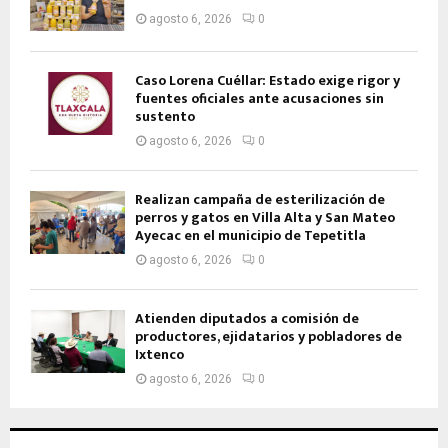
agosto 6, 2026
0
Caso Lorena Cuéllar: Estado exige rigor y
fuentes oficiales ante acusaciones sin
sustento
agosto 6, 2026
0
Realizan campaña de esterilización de
perros y gatos en Villa Alta y San Mateo
Ayecac en el municipio de Tepetitla
agosto 6, 2026
0
Atienden diputados a comisión de
productores, ejidatarios y pobladores de
Ixtenco
agosto 6, 2026
0