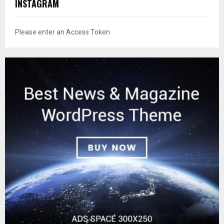
INSTAGRAM
Please enter an Access Token