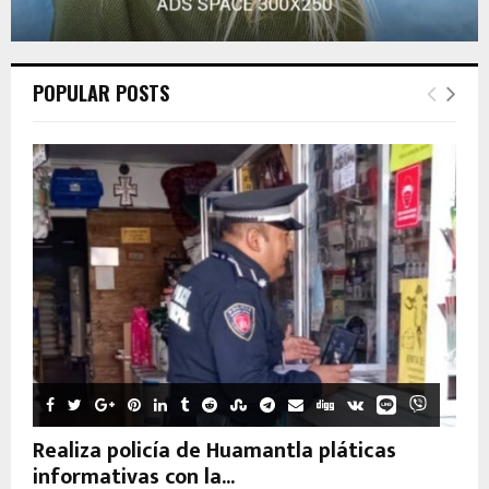
POPULAR POSTS
Realiza policía de Huamantla pláticas
informativas con la...