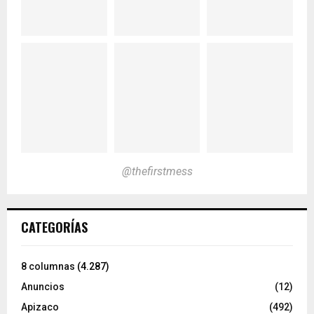
@thefirstmess
CATEGORÍAS
8 columnas
(4.287)
Anuncios
(12)
Apizaco
(492)