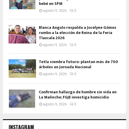
bebé en SPM
agosto 9, 2026
0
Blanca Angulo respalda a Jocelyne Gómez
rumbo a la elección de Reina de la Feria
Tlaxcala 2026
agosto 9, 2026
0
Tetla siembra futuro: plantan más de 700
árboles en Jornada Nacional
agosto 9, 2026
0
Confirman hallazgo de hombre sin vida en
La Malinche; FGJE investiga homicidio
agosto 9, 2026
0
INSTAGRAM