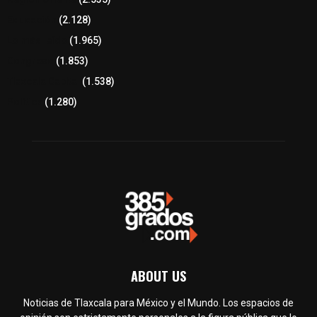
Educación
(2.128)
Lo más leído
(1.965)
Congreso
(1.853)
Tlaxcala Capital
(1.538)
Política
(1.280)
ABOUT US
Noticias de Tlaxcala para México y el Mundo. Los espacios de