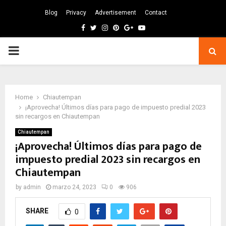
Blog
Privacy
Advertisement
Contact
Facebook
Twitter
Instagram
Pinterest
Google
Youtube
PRIMARY
MENU
Home
Chiautempan
¡Aprovecha! Últimos días para pago de impuesto predial 2023
sin recargos en Chiautempan
Chiautempan
¡Aprovecha! Últimos días para pago de
impuesto predial 2023 sin recargos en
Chiautempan
by
admin
marzo 24, 2023
0
906
SHARE
0