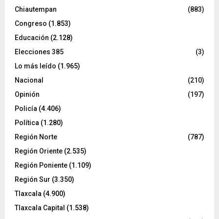
Chiautempan
(883)
Congreso
(1.853)
Educación
(2.128)
Elecciones 385
(3)
Lo más leído
(1.965)
Nacional
(210)
Opinión
(197)
Policía
(4.406)
Política
(1.280)
Región Norte
(787)
Región Oriente
(2.535)
Región Poniente
(1.109)
Región Sur
(3.350)
Tlaxcala
(4.900)
Tlaxcala Capital
(1.538)