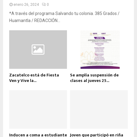
enero 26, 2024
0
*A través del programa Salvando tu colonia. 385 Grados /
Huamantla / REDACCIÓN...
Zacatelco está de Fiesta
Se amplía suspensión de
Ven y Vive la...
clases al jueves 25...
Inducen a coma a estudiante
Joven que participó en riña