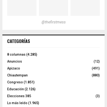
@thefirstmess
CATEGORÍAS
8 columnas
(4.285)
Anuncios
(12)
Apizaco
(491)
Chiautempan
(880)
Congreso
(1.851)
Educación
(2.126)
Elecciones 385
(3)
Lo más leído
(1.965)