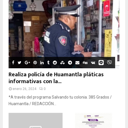
Realiza policía de Huamantla pláticas
informativas con la...
enero 26, 2024
0
*A través del programa Salvando tu colonia. 385 Grados /
Huamantla / REDACCIÓN...