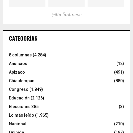
@thefirstmess
CATEGORÍAS
8 columnas
(4.284)
Anuncios
(12)
Apizaco
(491)
Chiautempan
(880)
Congreso
(1.849)
Educación
(2.126)
Elecciones 385
(3)
Lo más leído
(1.965)
Nacional
(210)
Opinión
(197)