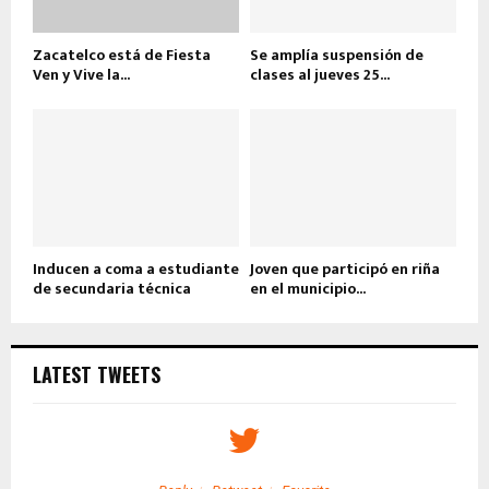
Zacatelco está de Fiesta
Se amplía suspensión de
Ven y Vive la...
clases al jueves 25...
Inducen a coma a estudiante
Joven que participó en riña
de secundaria técnica
en el municipio...
LATEST TWEETS