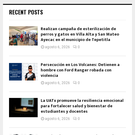
RECENT POSTS
Realizan campaña de esterilización de
perros y gatos en Villa Alta y San Mateo
Ayecac en el municipio de Tepetitla
agosto 6, 2026
0
Persecución en Los Volcanes: Detienen a
hombre con Ford Ranger robada con
violencia
agosto 6, 2026
0
La UATx promueve la resiliencia emocional
para fortalecer salud y bienestar de
estudiantes y docentes
agosto 6, 2026
0