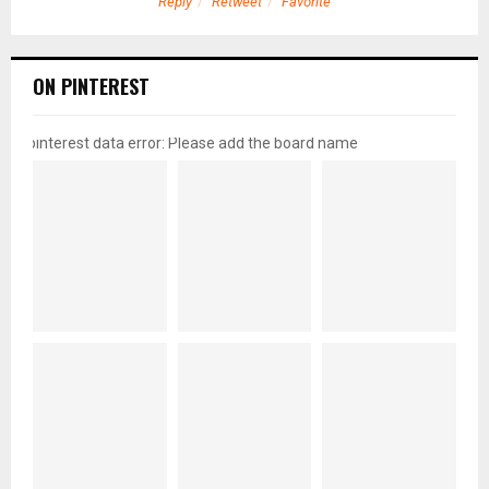
Reply
Retweet
Favorite
ON PINTEREST
pinterest data error: Please add the board name