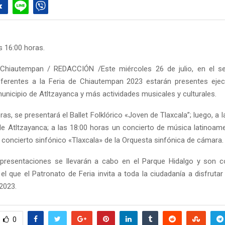
as 16:00 horas.
Chiautempan / REDACCIÓN /Este miércoles 26 de julio, en el s
eferentes a la Feria de Chiautempan 2023 estarán presentes eje
municipio de Atltzayanca y más actividades musicales y culturales.
ras, se presentará el Ballet Folklórico «Joven de Tlaxcala”; luego, a 
 de Atltzayanca; a las 18:00 horas un concierto de música latinoame
 concierto sinfónico «Tlaxcala» de la Orquesta sinfónica de cámara.
 presentaciones se llevarán a cabo en el Parque Hidalgo y son 
 el que el Patronato de Feria invita a toda la ciudadanía a disfrutar
2023.
0