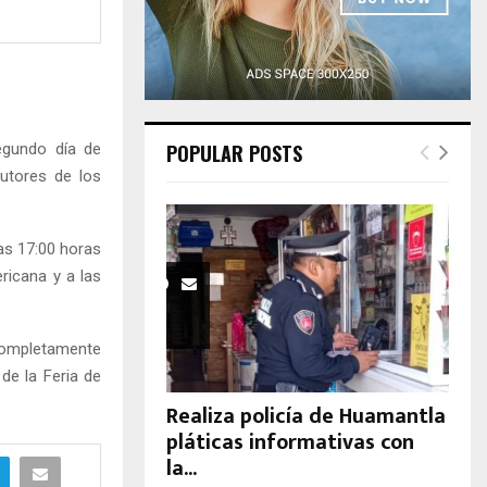
H
egundo día de
POPULAR POSTS
cutores de los
las 17:00 horas
ricana y a las
completamente
 de la Feria de
Realiza policía de Huamantla
pláticas informativas con
la...