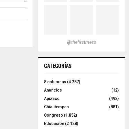
@thefirstmess
CATEGORÍAS
8 columnas
(4.287)
Anuncios
(12)
Apizaco
(492)
Chiautempan
(881)
Congreso
(1.852)
Educación
(2.128)