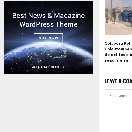
Colabora Poli
Chiautempan
de delitos e 
segura en el 
LEAVE A CO