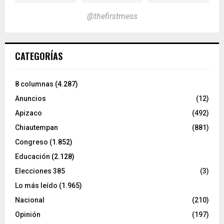
@thefirstmess
CATEGORÍAS
8 columnas
(4.287)
Anuncios
(12)
Apizaco
(492)
Chiautempan
(881)
Congreso
(1.852)
Educación
(2.128)
Elecciones 385
(3)
Lo más leído
(1.965)
Nacional
(210)
Opinión
(197)