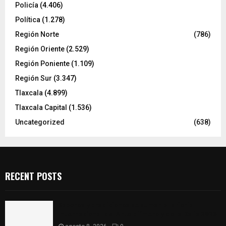
Policía
(4.406)
Política
(1.278)
Región Norte
(786)
Región Oriente
(2.529)
Región Poniente
(1.109)
Región Sur
(3.347)
Tlaxcala
(4.899)
Tlaxcala Capital
(1.536)
Uncategorized
(638)
RECENT POSTS
Sabores y tradiciones se suman a la feria
Internacional del Arte Efímero y de la Dalia 2026