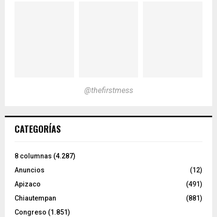
@thefirstmess
CATEGORÍAS
8 columnas
(4.287)
Anuncios
(12)
Apizaco
(491)
Chiautempan
(881)
Congreso
(1.851)