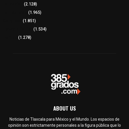
Educación
(2.128)
Lo más leído
(1.965)
Congreso
(1.851)
Tlaxcala Capital
(1.534)
Política
(1.278)
ABOUT US
Noticias de Tlaxcala para México y el Mundo. Los espacios de
opinión son estrictamente personales a la figura pública que lo