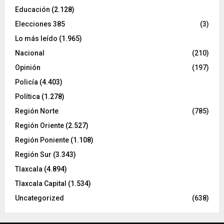
Educación
(2.128)
Elecciones 385
(3)
Lo más leído
(1.965)
Nacional
(210)
Opinión
(197)
Policía
(4.403)
Política
(1.278)
Región Norte
(785)
Región Oriente
(2.527)
Región Poniente
(1.108)
Región Sur
(3.343)
Tlaxcala
(4.894)
Tlaxcala Capital
(1.534)
Uncategorized
(638)