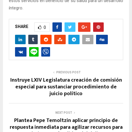
estos servicios en beneficio de su salud para un desarrollo
íntegro.
SHARE
0
PREVIOUS POST
Instruye LXIV Legislatura creación de comisión
especial para sustanciar procedimiento de
juicio político
NEXT POST
Plantea Pepe Temoltzin aplicar principio de
respuesta inmediata para agilizar recursos para