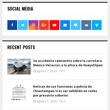
SOCIAL MEDIA
RECENT POSTS
Se accidenta camioneta sobre la carretera
México-Veracruz, a la altura de Hueyotlipan
agosto 7, 2026
0
Retiran de sus funciones a policía de
Chiautempan tras ser exhibido en redes
por presunto soborno
agosto 7, 2026
0