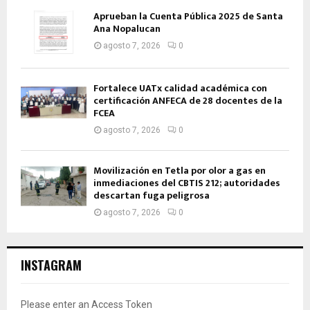
Aprueban la Cuenta Pública 2025 de Santa
Ana Nopalucan
agosto 7, 2026
0
Fortalece UATx calidad académica con
certificación ANFECA de 28 docentes de la
FCEA
agosto 7, 2026
0
Movilización en Tetla por olor a gas en
inmediaciones del CBTIS 212; autoridades
descartan fuga peligrosa
agosto 7, 2026
0
INSTAGRAM
Please enter an Access Token