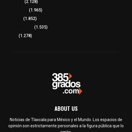
Educación
(2.128)
Lo más leído
(1.965)
Congreso
(1.852)
Tlaxcala Capital
(1.535)
Política
(1.278)
ABOUT US
Noticias de Tlaxcala para México y el Mundo. Los espacios de
opinión son estrictamente personales a la figura pública que lo
emite.