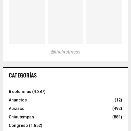
@thefirstmess
CATEGORÍAS
8 columnas
(4.287)
Anuncios
(12)
Apizaco
(492)
Chiautempan
(881)
Congreso
(1.852)