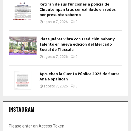
Retiran de sus funciones a policía de
Chiautempan tras ser exhibido en redes
por presunto soborno
agosto 7, 2026
0
Plaza Juárez vibra con tradición, sabor y
talento en nueva edición del Mercado
Social de Tlaxcala
agosto 7, 2026
0
Aprueban la Cuenta Pública 2025 de Santa
Ana Nopalucan
agosto 7, 2026
0
INSTAGRAM
Please enter an Access Token