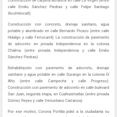
Construcción de carpeta asfáltica en calle La Virgen (entre
calle Emilio Sánchez Piedras y calle Felipe Santiago
Xicohténcatl).
Construcción con concreto, drenaje sanitario, agua
potable y alumbrado en calle Bernardo Picazo (entre calle
Hidalgo y calle Ferrocarril). La construcción de pavimento
de adocreto en privada Independencia en la colonia
Chalma (entre privada Independencia y calle Emilio
Sánchez Piedras).
Rehabilitación con pavimento de adocreto, drenaje
sanitario y agua potable en calle Durango en la colonia El
Alto (entre calle Campeche y calle Progreso).
Construcción con pavimento de adocreto en calle bulevard
San Juan, segunda etapa, en Cuahuixmatlac (entre privada
Gómez Reyes y calle Venustiano Carranza).
Por ese motivo, Corona Portilla pidió a la ciudadanía su