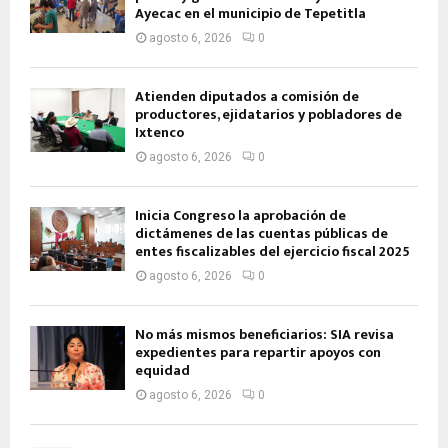
Ayecac en el municipio de Tepetitla
agosto 6, 2026
0
Atienden diputados a comisión de
productores, ejidatarios y pobladores de
Ixtenco
agosto 6, 2026
0
Inicia Congreso la aprobación de
dictámenes de las cuentas públicas de
entes fiscalizables del ejercicio fiscal 2025
agosto 6, 2026
0
No más mismos beneficiarios: SIA revisa
expedientes para repartir apoyos con
equidad
agosto 6, 2026
0