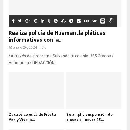
Realiza policía de Huamantla pláticas
informativas con la...
enero 26, 2024
0
*A través del programa Salvando tu colonia. 385 Grados /
Huamantla / REDACCIÓN...
Zacatelco está de Fiesta
Se amplía suspensión de
Ven y Vive la...
clases al jueves 25...