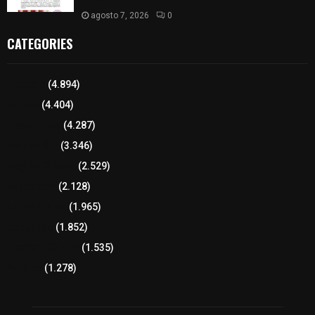
agosto 7, 2026
0
CATEGORIES
Tlaxcala
(4.894)
Policía
(4.404)
8 columnas
(4.287)
Región Sur
(3.346)
Región Oriente
(2.529)
Educación
(2.128)
Lo más leído
(1.965)
Congreso
(1.852)
Tlaxcala Capital
(1.535)
Política
(1.278)