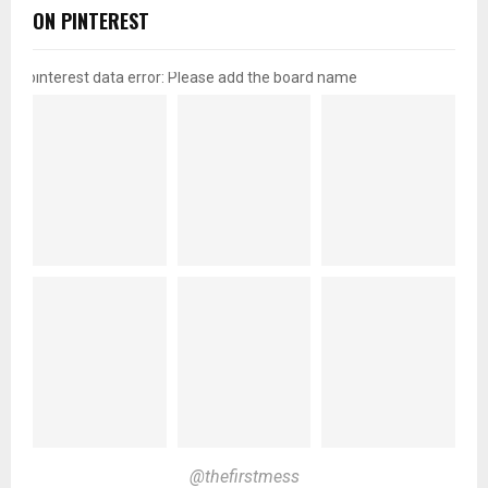
ON PINTEREST
pinterest data error: Please add the board name
@thefirstmess