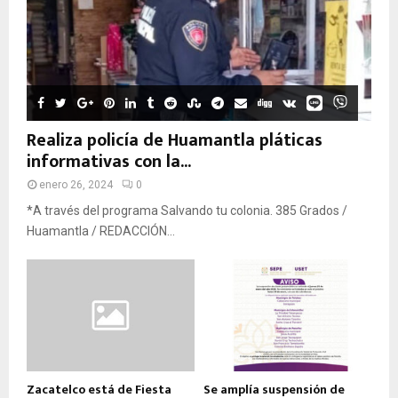
Realiza policía de Huamantla pláticas
informativas con la...
enero 26, 2024
0
*A través del programa Salvando tu colonia. 385 Grados /
Huamantla / REDACCIÓN...
Zacatelco está de Fiesta
Se amplía suspensión de