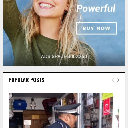
C
H
POPULAR POSTS