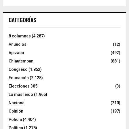
CATEGORÍAS
8 columnas
(4.287)
Anuncios
(12)
Apizaco
(492)
Chiautempan
(881)
Congreso
(1.852)
Educación
(2.128)
Elecciones 385
(3)
Lo más leído
(1.965)
Nacional
(210)
Opinión
(197)
Policía
(4.404)
Política
(1.278)