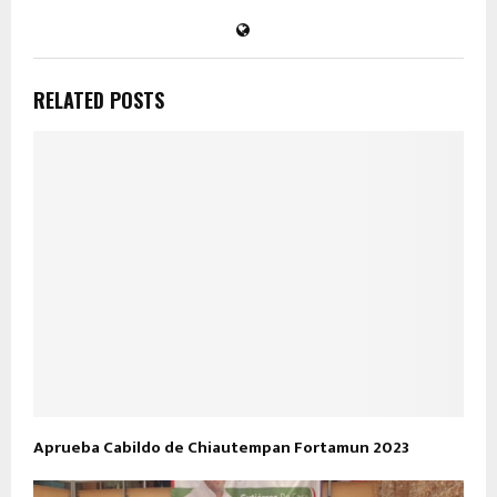
RELATED POSTS
Aprueba Cabildo de Chiautempan Fortamun 2023