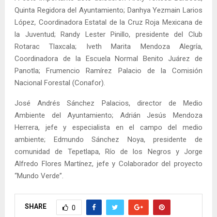
Quinta Regidora del Ayuntamiento; Danhya Yezmain Larios
López, Coordinadora Estatal de la Cruz Roja Mexicana de
la Juventud; Randy Lester Pinillo, presidente del Club
Rotarac Tlaxcala; Iveth Marita Mendoza Alegría,
Coordinadora de la Escuela Normal Benito Juárez de
Panotla; Frumencio Ramírez Palacio de la Comisión
Nacional Forestal (Conafor).
José Andrés Sánchez Palacios, director de Medio
Ambiente del Ayuntamiento; Adrián Jesús Mendoza
Herrera, jefe y especialista en el campo del medio
ambiente; Edmundo Sánchez Noya, presidente de
comunidad de Tepetlapa, Río de los Negros y Jorge
Alfredo Flores Martínez, jefe y Colaborador del proyecto
“Mundo Verde”.
SHARE
0