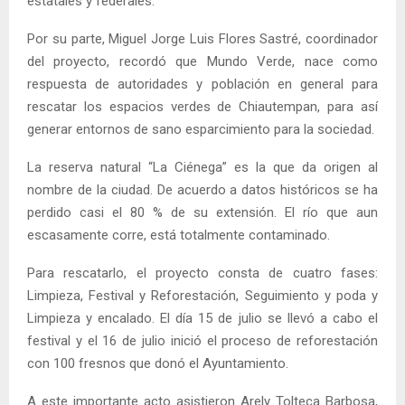
estatales y federales.
Por su parte, Miguel Jorge Luis Flores Sastré, coordinador
del proyecto, recordó que Mundo Verde, nace como
respuesta de autoridades y población en general para
rescatar los espacios verdes de Chiautempan, para así
generar entornos de sano esparcimiento para la sociedad.
La reserva natural “La Ciénega” es la que da origen al
nombre de la ciudad. De acuerdo a datos históricos se ha
perdido casi el 80 % de su extensión. El río que aun
escasamente corre, está totalmente contaminado.
Para rescatarlo, el proyecto consta de cuatro fases:
Limpieza, Festival y Reforestación, Seguimiento y poda y
Limpieza y encalado. El día 15 de julio se llevó a cabo el
festival y el 16 de julio inició el proceso de reforestación
con 100 fresnos que donó el Ayuntamiento.
A este importante acto asistieron Arely Tolteca Barbosa,