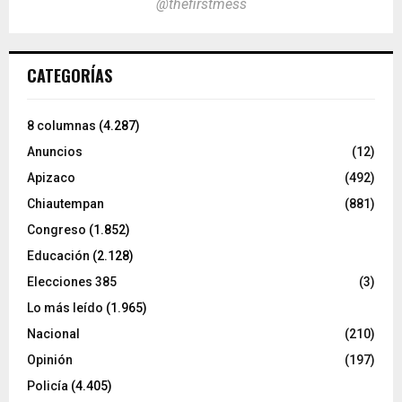
@thefirstmess
CATEGORÍAS
8 columnas
(4.287)
Anuncios
(12)
Apizaco
(492)
Chiautempan
(881)
Congreso
(1.852)
Educación
(2.128)
Elecciones 385
(3)
Lo más leído
(1.965)
Nacional
(210)
Opinión
(197)
Policía
(4.405)