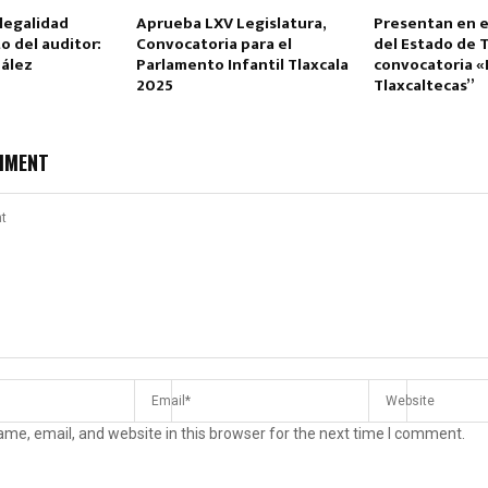
legalidad
Aprueba LXV Legislatura,
Presentan en e
 del auditor:
Convocatoria para el
del Estado de T
ález
Parlamento Infantil Tlaxcala
convocatoria 
2025
Tlaxcaltecas”
MMENT
me, email, and website in this browser for the next time I comment.