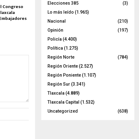
Elecciones 385
(3)
l Congreso
laxcala
Lo más leído
(1.965)
«Embajadores
Nacional
(210)
Opinión
(197)
Policía
(4.400)
Política
(1.275)
Región Norte
(784)
Región Oriente
(2.527)
Región Poniente
(1.107)
Región Sur
(3.341)
Tlaxcala
(4.889)
Tlaxcala Capital
(1.532)
Uncategorized
(638)