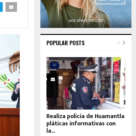
H
POPULAR POSTS
Realiza policía de Huamantla
pláticas informativas con
la...