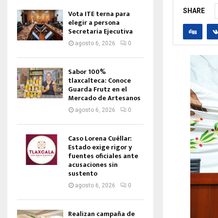
SHARE
Vota ITE terna para
elegir a persona
Secretaria Ejecutiva
agosto 6, 2026
0
Sabor 100%
tlaxcalteca: Conoce
Guarda Frutz en el
Mercado de Artesanos
agosto 6, 2026
0
Caso Lorena Cuéllar:
Estado exige rigor y
fuentes oficiales ante
acusaciones sin
sustento
agosto 6, 2026
0
Realizan campaña de