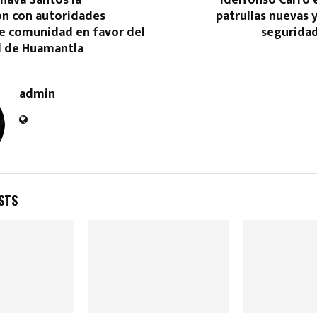
ón con autoridades
patrullas nuevas y
de comunidad en favor del
seguridad
al de Huamantla
admin
STS