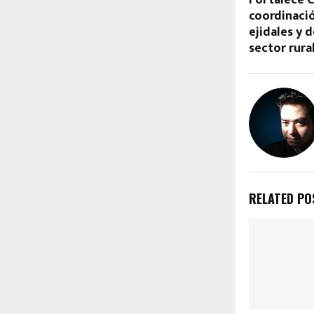
coordinaci
ejidales y 
sector rur
RELATED PO