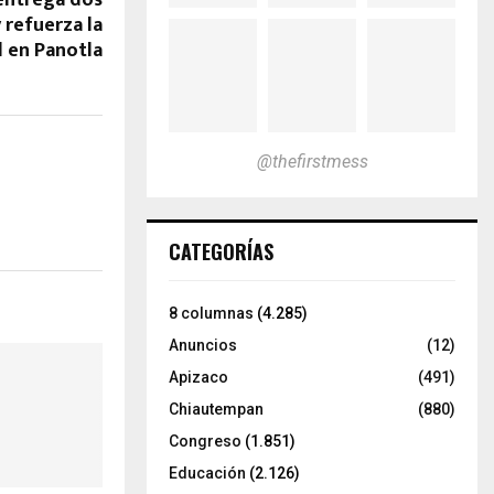
 refuerza la
 en Panotla
@thefirstmess
CATEGORÍAS
8 columnas
(4.285)
Anuncios
(12)
Apizaco
(491)
Chiautempan
(880)
Congreso
(1.851)
Educación
(2.126)