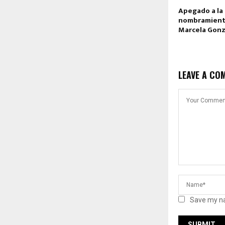
Apegado a la 
nombramiento
Marcela Gonz
LEAVE A CO
Save my na