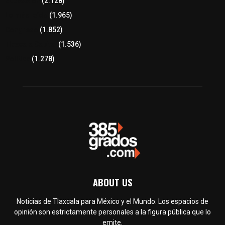
Educación
(2.128)
Lo más leído
(1.965)
Congreso
(1.852)
Tlaxcala Capital
(1.536)
Política
(1.278)
ABOUT US
Noticias de Tlaxcala para México y el Mundo. Los espacios de
opinión son estrictamente personales a la figura pública que lo
emite.