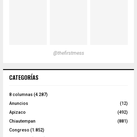
@thefirstmess
CATEGORÍAS
8 columnas
(4.287)
Anuncios
(12)
Apizaco
(492)
Chiautempan
(881)
Congreso
(1.852)