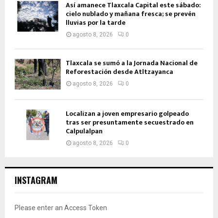
Así amanece Tlaxcala Capital este sábado:
cielo nublado y mañana fresca; se prevén
lluvias por la tarde
agosto 8, 2026
0
Tlaxcala se sumó a la Jornada Nacional de
Reforestación desde Atltzayanca
agosto 8, 2026
0
Localizan a joven empresario golpeado
tras ser presuntamente secuestrado en
Calpulalpan
agosto 8, 2026
0
INSTAGRAM
Please enter an Access Token