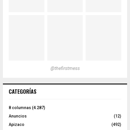
@thefirstmess
CATEGORÍAS
8 columnas
(4.287)
Anuncios
(12)
Apizaco
(492)