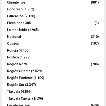
Chiautempan
(881)
Congreso
(1.852)
Educación
(2.128)
Elecciones 385
(3)
Lo más leído
(1.965)
Nacional
(210)
Opinión
(197)
Policía
(4.406)
Política
(1.278)
Región Norte
(786)
Región Oriente
(2.529)
Región Poniente
(1.109)
Región Sur
(3.347)
Tlaxcala
(4.899)
Tlaxcala Capital
(1.536)
Uncategorized
(638)