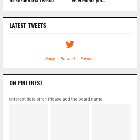
de secundaria técnica
en el municipio...
LATEST TWEETS
Reply
Retweet
Favorite
ON PINTEREST
pinterest data error: Please add the board name