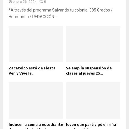
enero 26, 2024
0
*A través del programa Salvando tu colonia. 385 Grados /
Huamantla / REDACCIÓN...
Zacatelco está de Fiesta
Se amplía suspensión de
Ven y Vive la...
clases al jueves 25...
Inducen a coma a estudiante
Joven que participó en riña