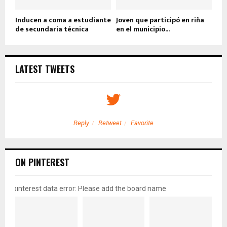
Inducen a coma a estudiante
Joven que participó en riña
de secundaria técnica
en el municipio...
LATEST TWEETS
Reply
Retweet
Favorite
ON PINTEREST
pinterest data error: Please add the board name