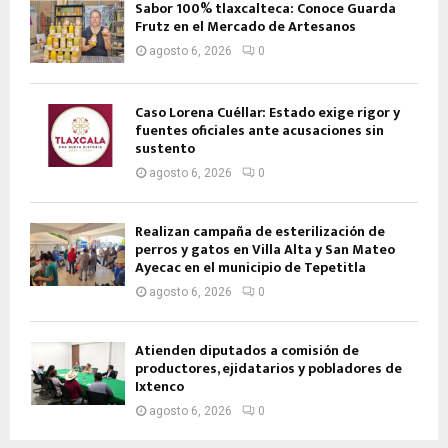
Sabor 100% tlaxcalteca: Conoce Guarda
Frutz en el Mercado de Artesanos
agosto 6, 2026
0
Caso Lorena Cuéllar: Estado exige rigor y
fuentes oficiales ante acusaciones sin
sustento
agosto 6, 2026
0
Realizan campaña de esterilización de
perros y gatos en Villa Alta y San Mateo
Ayecac en el municipio de Tepetitla
agosto 6, 2026
0
Atienden diputados a comisión de
productores, ejidatarios y pobladores de
Ixtenco
agosto 6, 2026
0