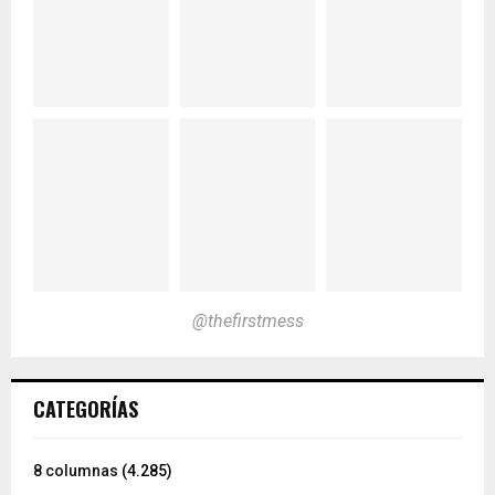
@thefirstmess
CATEGORÍAS
8 columnas
(4.285)