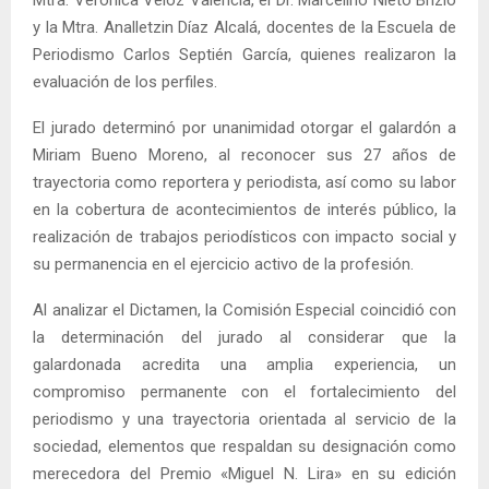
Mtra. Verónica Veloz Valencia, el Dr. Marcelino Nieto Brizio
y la Mtra. Analletzin Díaz Alcalá, docentes de la Escuela de
Periodismo Carlos Septién García, quienes realizaron la
evaluación de los perfiles.
El jurado determinó por unanimidad otorgar el galardón a
Miriam Bueno Moreno, al reconocer sus 27 años de
trayectoria como reportera y periodista, así como su labor
en la cobertura de acontecimientos de interés público, la
realización de trabajos periodísticos con impacto social y
su permanencia en el ejercicio activo de la profesión.
Al analizar el Dictamen, la Comisión Especial coincidió con
la determinación del jurado al considerar que la
galardonada acredita una amplia experiencia, un
compromiso permanente con el fortalecimiento del
periodismo y una trayectoria orientada al servicio de la
sociedad, elementos que respaldan su designación como
merecedora del Premio «Miguel N. Lira» en su edición