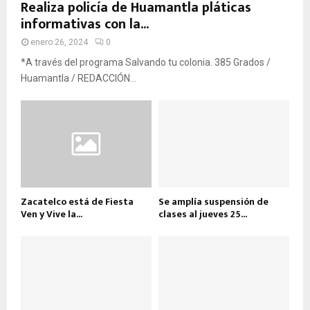
Realiza policía de Huamantla pláticas
informativas con la...
enero 26, 2024
0
*A través del programa Salvando tu colonia. 385 Grados /
Huamantla / REDACCIÓN...
Zacatelco está de Fiesta
Se amplía suspensión de
Ven y Vive la...
clases al jueves 25...