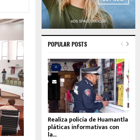
H
POPULAR POSTS
Realiza policía de Huamantla
pláticas informativas con
la...