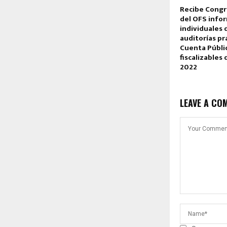
Recibe Congr
del OFS info
individuales 
auditorías pr
Cuenta Públic
fiscalizables 
2022
LEAVE A CO