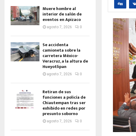
Muere hombre al
interior de salón de
eventos en Apizaco
agosto 7, 2026
0
Se accidenta
camioneta sobre la
carretera México-
Veracruz, a la altura de
Hueyotlipan
agosto 7, 2026
0
Retiran de sus
funciones a policía de
Chiautempan tras ser
exhibido en redes por
presunto soborno
agosto 7, 2026
0