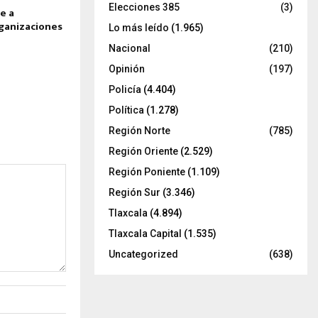
Elecciones 385
(3)
e a
rganizaciones
Lo más leído
(1.965)
Nacional
(210)
Opinión
(197)
Policía
(4.404)
Política
(1.278)
Región Norte
(785)
Región Oriente
(2.529)
Región Poniente
(1.109)
Región Sur
(3.346)
Tlaxcala
(4.894)
Tlaxcala Capital
(1.535)
Uncategorized
(638)