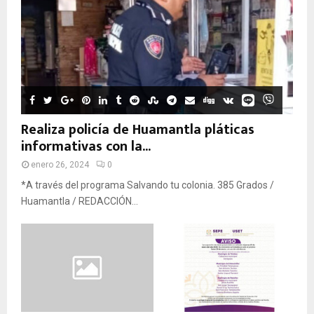
Realiza policía de Huamantla pláticas
informativas con la...
enero 26, 2024
0
*A través del programa Salvando tu colonia. 385 Grados /
Huamantla / REDACCIÓN...