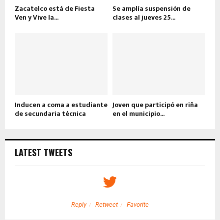
Zacatelco está de Fiesta
Se amplía suspensión de
Ven y Vive la...
clases al jueves 25...
Inducen a coma a estudiante
Joven que participó en riña
de secundaria técnica
en el municipio...
LATEST TWEETS
Reply
Retweet
Favorite