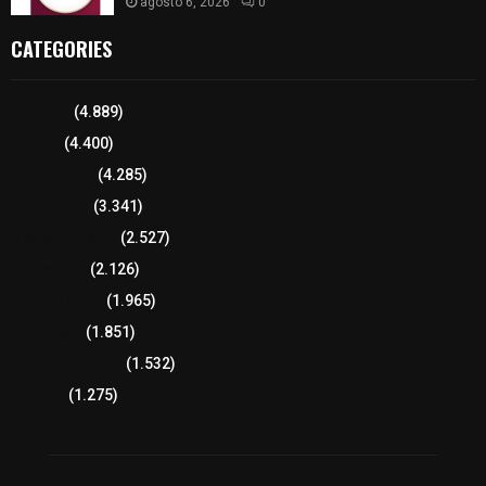
agosto 6, 2026
0
CATEGORIES
Tlaxcala
(4.889)
Policía
(4.400)
8 columnas
(4.285)
Región Sur
(3.341)
Región Oriente
(2.527)
Educación
(2.126)
Lo más leído
(1.965)
Congreso
(1.851)
Tlaxcala Capital
(1.532)
Política
(1.275)