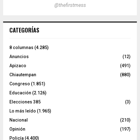
@thefirstmess
CATEGORÍAS
8 columnas
(4.285)
Anuncios
(12)
Apizaco
(491)
Chiautempan
(880)
Congreso
(1.851)
Educación
(2.126)
Elecciones 385
(3)
Lo más leído
(1.965)
Nacional
(210)
Opinión
(197)
Policía
(4.400)