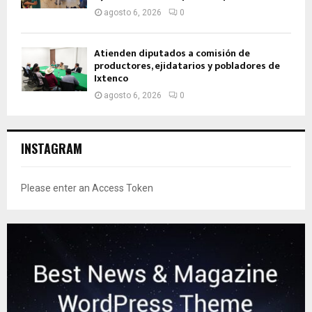
agosto 6, 2026
0
Atienden diputados a comisión de
productores, ejidatarios y pobladores de
Ixtenco
agosto 6, 2026
0
INSTAGRAM
Please enter an Access Token