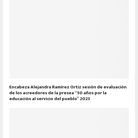
Encabeza Alejandra Ramírez Ortiz sesión de evaluación
de los acreedores de la presea “50 años por la
educación al servicio del pueblo” 2023