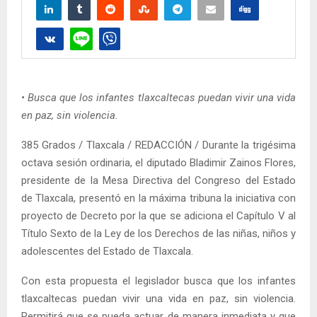
• Busca que los infantes tlaxcaltecas puedan vivir una vida
en paz, sin violencia.
385 Grados / Tlaxcala / REDACCIÓN / Durante la trigésima
octava sesión ordinaria, el diputado Bladimir Zainos Flores,
presidente de la Mesa Directiva del Congreso del Estado
de Tlaxcala, presentó en la máxima tribuna la iniciativa con
proyecto de Decreto por la que se adiciona el Capítulo V al
Título Sexto de la Ley de los Derechos de las niñas, niños y
adolescentes del Estado de Tlaxcala.
Con esta propuesta el legislador busca que los infantes
tlaxcaltecas puedan vivir una vida en paz, sin violencia.
Permitirá que se pueda actuar de manera inmediata y que