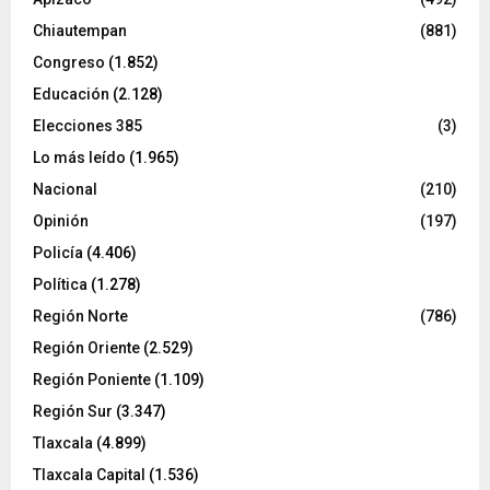
Chiautempan
(881)
Congreso
(1.852)
Educación
(2.128)
Elecciones 385
(3)
Lo más leído
(1.965)
Nacional
(210)
Opinión
(197)
Policía
(4.406)
Política
(1.278)
Región Norte
(786)
Región Oriente
(2.529)
Región Poniente
(1.109)
Región Sur
(3.347)
Tlaxcala
(4.899)
Tlaxcala Capital
(1.536)