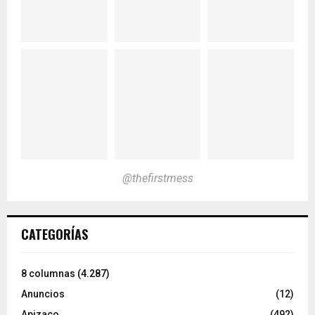
@thefirstmess
CATEGORÍAS
8 columnas
(4.287)
Anuncios
(12)
Apizaco
(492)