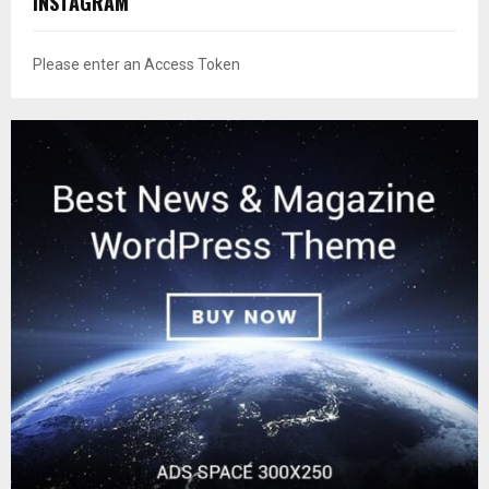
INSTAGRAM
Please enter an Access Token