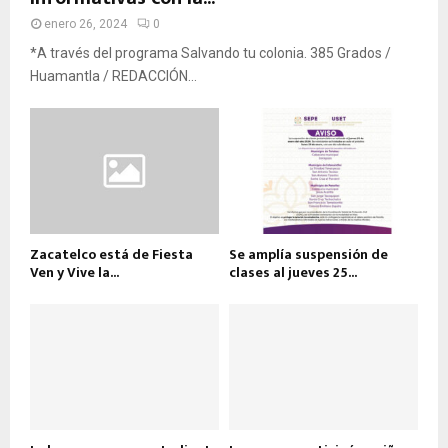
enero 26, 2024
0
*A través del programa Salvando tu colonia. 385 Grados /
Huamantla / REDACCIÓN...
Zacatelco está de Fiesta
Se amplía suspensión de
Ven y Vive la...
clases al jueves 25...