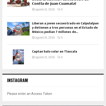
𝗖𝗼𝗻𝘁𝗹𝗮 𝗱𝗲 𝗝𝘂𝗮𝗻 𝗖𝘂𝗮𝗺𝗮𝘁𝘇𝗶
agosto 8, 2026
0
Liberan a joven secuestrado en Calpulalpan
y detienen a tres personas en el Estado de
México; pedían 7 millones de...
agosto 8, 2026
0
Captan halo solar en Tlaxcala
agosto 8, 2026
0
INSTAGRAM
Please enter an Access Token