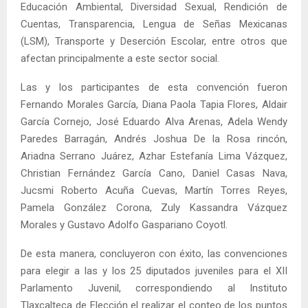
Educación Ambiental, Diversidad Sexual, Rendición de
Cuentas, Transparencia, Lengua de Señas Mexicanas
(LSM), Transporte y Deserción Escolar, entre otros que
afectan principalmente a este sector social.
Las y los participantes de esta convención fueron
Fernando Morales García, Diana Paola Tapia Flores, Aldair
García Cornejo, José Eduardo Alva Arenas, Adela Wendy
Paredes Barragán, Andrés Joshua De la Rosa rincón,
Ariadna Serrano Juárez, Azhar Estefanía Lima Vázquez,
Christian Fernández García Cano, Daniel Casas Nava,
Jucsmi Roberto Acuña Cuevas, Martín Torres Reyes,
Pamela González Corona, Zuly Kassandra Vázquez
Morales y Gustavo Adolfo Gaspariano Coyotl.
De esta manera, concluyeron con éxito, las convenciones
para elegir a las y los 25 diputados juveniles para el XII
Parlamento Juvenil, correspondiendo al Instituto
Tlaxcalteca de Elección el realizar el conteo de los puntos