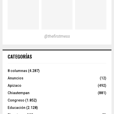
@thefirstmess
CATEGORÍAS
8 columnas
(4.287)
Anuncios
(12)
Apizaco
(492)
Chiautempan
(881)
Congreso
(1.852)
Educación
(2.128)