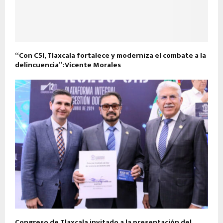
“Con C5I, Tlaxcala fortalece y moderniza el combate a la
delincuencia”:Vicente Morales
Congreso de Tlaxcala invitado a la presentación del