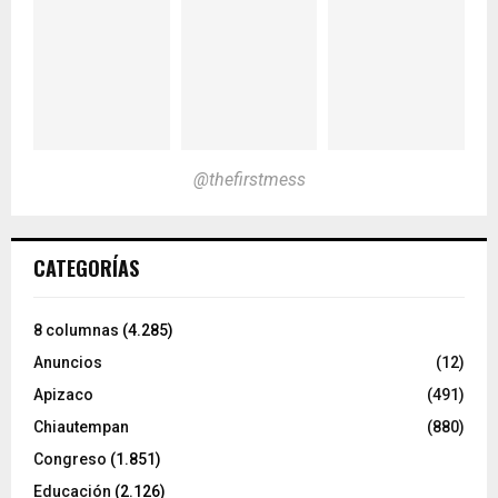
@thefirstmess
CATEGORÍAS
8 columnas
(4.285)
Anuncios
(12)
Apizaco
(491)
Chiautempan
(880)
Congreso
(1.851)
Educación
(2.126)