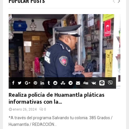
POPULAR POSTS
Realiza policía de Huamantla pláticas
informativas con la...
enero 26, 2024
0
*A través del programa Salvando tu colonia. 385 Grados /
Huamantla / REDACCIÓN...