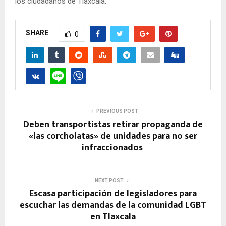
los ciudadanos de Tlaxcala.
SHARE
0
PREVIOUS POST
Deben transportistas retirar propaganda de
«las corcholatas» de unidades para no ser
infraccionados
NEXT POST
Escasa participación de legisladores para
escuchar las demandas de la comunidad LGBT
en Tlaxcala