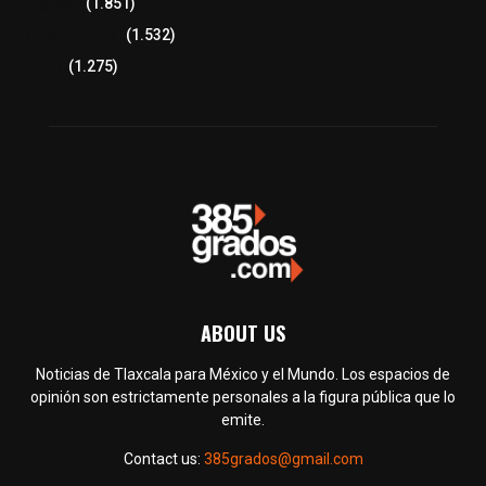
Congreso
(1.851)
Tlaxcala Capital
(1.532)
Política
(1.275)
ABOUT US
Noticias de Tlaxcala para México y el Mundo. Los espacios de
opinión son estrictamente personales a la figura pública que lo
emite.
Contact us:
385grados@gmail.com