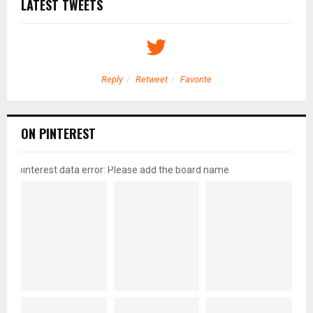
LATEST TWEETS
Reply
Retweet
Favorite
ON PINTEREST
pinterest data error: Please add the board name