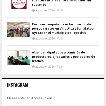
fuentes oficiales ante acusaciones sin
sustento
agosto 6, 2026
0
Realizan campaña de esterilización de
perros y gatos en Villa Alta y San Mateo
Ayecac en el municipio de Tepetitla
agosto 6, 2026
0
Atienden diputados a comisión de
productores, ejidatarios y pobladores de
Ixtenco
agosto 6, 2026
0
INSTAGRAM
Please enter an Access Token