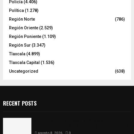
Policía
(4.406)
Política
(1.278)
Región Norte
(786)
Región Oriente
(2.529)
Región Poniente
(1.109)
Región Sur
(3.347)
Tlaxcala
(4.899)
Tlaxcala Capital
(1.536)
Uncategorized
(638)
RECENT POSTS
Sabores y tradiciones se suman a la feria
Internacional del Arte Efímero y de la Dalia 2026
agosto 8, 2026
0