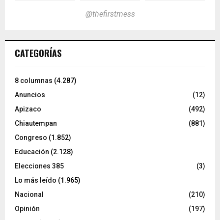
@thefirstmess
CATEGORÍAS
8 columnas
(4.287)
Anuncios
(12)
Apizaco
(492)
Chiautempan
(881)
Congreso
(1.852)
Educación
(2.128)
Elecciones 385
(3)
Lo más leído
(1.965)
Nacional
(210)
Opinión
(197)