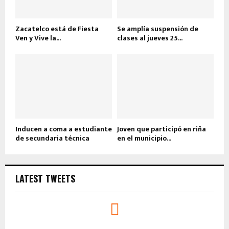
Zacatelco está de Fiesta
Se amplía suspensión de
Ven y Vive la...
clases al jueves 25...
Inducen a coma a estudiante
Joven que participó en riña
de secundaria técnica
en el municipio...
LATEST TWEETS