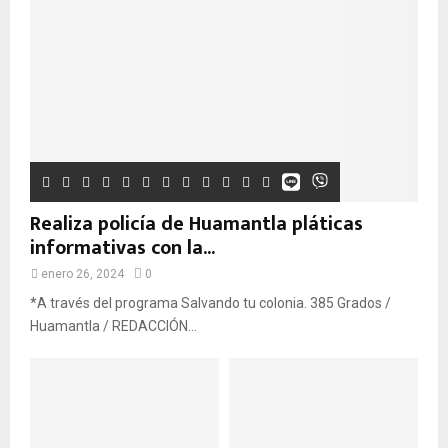
Realiza policía de Huamantla pláticas
informativas con la...
enero 26, 2024
0
*A través del programa Salvando tu colonia. 385 Grados /
Huamantla / REDACCIÓN...