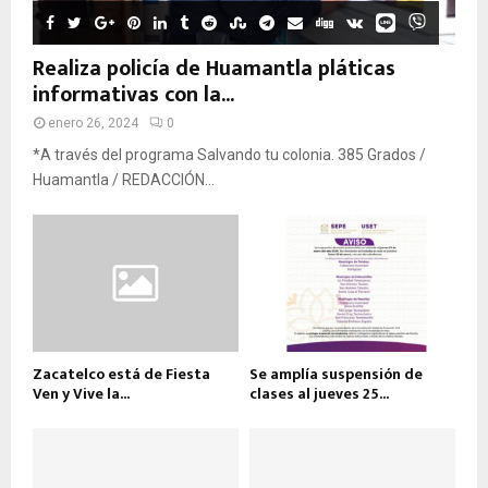
Realiza policía de Huamantla pláticas
informativas con la...
enero 26, 2024
0
*A través del programa Salvando tu colonia. 385 Grados /
Huamantla / REDACCIÓN...
Zacatelco está de Fiesta
Se amplía suspensión de
Ven y Vive la...
clases al jueves 25...