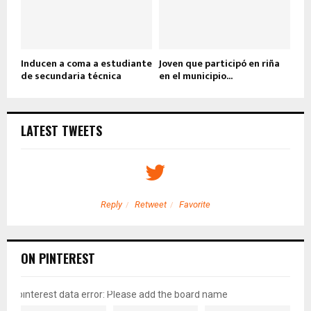
Inducen a coma a estudiante
Joven que participó en riña
de secundaria técnica
en el municipio...
LATEST TWEETS
Reply
Retweet
Favorite
ON PINTEREST
pinterest data error: Please add the board name