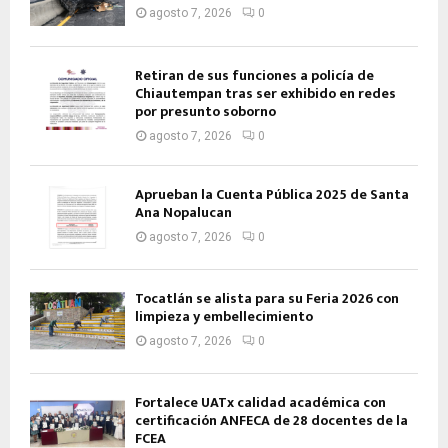
agosto 7, 2026
0
Retiran de sus funciones a policía de
Chiautempan tras ser exhibido en redes
por presunto soborno
agosto 7, 2026
0
Aprueban la Cuenta Pública 2025 de Santa
Ana Nopalucan
agosto 7, 2026
0
Tocatlán se alista para su Feria 2026 con
limpieza y embellecimiento
agosto 7, 2026
0
Fortalece UATx calidad académica con
certificación ANFECA de 28 docentes de la
FCEA