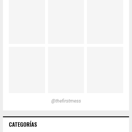
@thefirstmess
CATEGORÍAS