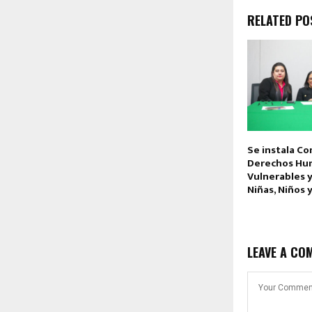
RELATED PO
Se instala Co
Derechos Hu
Vulnerables 
Niñas, Niños 
LEAVE A CO