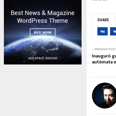
SHARE
PREVIOUS POST
Inauguró g
autómata e